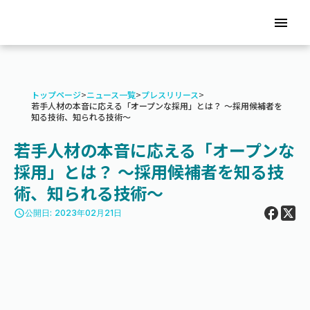
menu
トップページ
>
ニュース一覧
>
プレスリリース
>
若手人材の本音に応える「オープンな採用」とは？ 〜採用候補者を
知る技術、知られる技術〜
若手人材の本音に応える「オープンな
採用」とは？ 〜採用候補者を知る技
術、知られる技術〜
access_time
公開日: 2023年02月21日