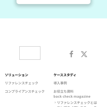
ソリューション
ケーススタディ
リファレンスチェック
導入事例
コンプライアンスチェック
お役立ち資料
back check magazine
リファレンスチェックとは
chevron_right