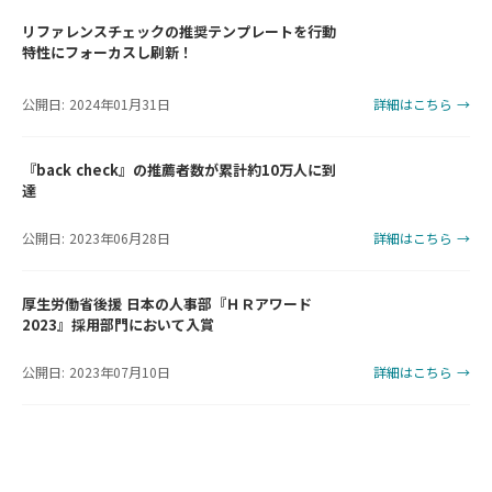
リファレンスチェックの推奨テンプレートを行動
特性にフォーカスし刷新！
公開日: 2024年01月31日
詳細はこちら →
『back check』の推薦者数が累計約10万人に到
達
公開日: 2023年06月28日
詳細はこちら →
厚生労働省後援 日本の人事部『ＨＲアワード
2023』採用部門において入賞
公開日: 2023年07月10日
詳細はこちら →