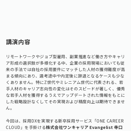
講演内容
リモートワークやジョブ型雇用、副業推進など働き方やキャリ
ア形成の選択肢が多様化する中、企業の採用現場においても従
来の手法では自社の採用要件にマッチした人材の獲得難度が高
まる傾向にあり、選考途中や内定後に辞退となるケースも少な
くありません。特にZ世代やミレニアム世代に代表される、若
手人材のキャリア志向性の変化はそのスピードが著しく、優秀
な若手人材を獲得するうえでアップデートされた情報をもとに
した戦略設計なくしてその実現および精度向上は期待できませ
ん。
今回は、採用DXを実現する新卒採用サービス「ONE CAREER
CLOUD」を手掛ける
株式会社ワンキャリア Evangelist 寺口