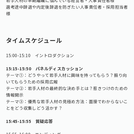
若手人材の早期離職に悩んでいる経営者・人事責任者様
選考途中辞退や内定後辞退を防ぎたい人事責任者・採用担当者
様
タイムスケジュール
15:00-15:10 イントロダクション
15:15-15:50 パネルディスカッション
テーマ①：どうやって若手人材に興味を持ってもらう？振り向
いてもらうための採用広報
テーマ②：若手人材の最終的な決め手とは？惹きつけのための
情報開示
テーマ③：優秀な若手人材の見極め方法：面接でわからないこ
とをどう収集しどう活かす？
15:45-15:55 質疑応答