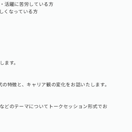
・活躍に苦労している方
しくなっている方
します。
代の特徴と、キャリア観の変化をお話いたします。
などのテーマについてトークセッション形式でお