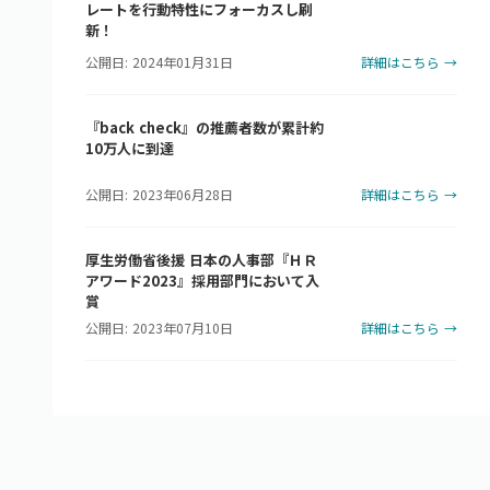
レートを行動特性にフォーカスし刷
新！
公開日: 2024年01月31日
詳細はこちら →
『back check』の推薦者数が累計約
10万人に到達
公開日: 2023年06月28日
詳細はこちら →
厚生労働省後援 日本の人事部『ＨＲ
アワード2023』採用部門において入
賞
公開日: 2023年07月10日
詳細はこちら →