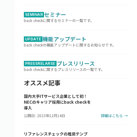
セミナー
SEMINAR
back checkに関するセミナーの一覧です。
機能アップデート
UPDATE
back checkの機能アップデートに関するお知らせです。
プレスリリース
PRESSRELARSE
back checkに関するプレスリリースの一覧です。
オススメ記事
国内大手ITサービス企業として初！
NECのキャリア採用にback checkを
導入
公開日: 2023年12月14日
詳細はこちら →
リファレンスチェックの推奨テンプ