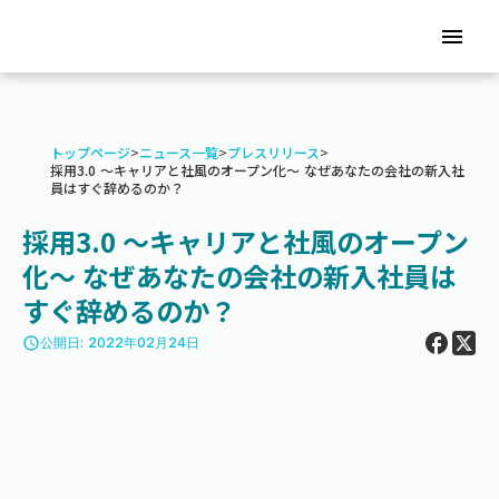
menu
トップページ
>
ニュース一覧
>
プレスリリース
>
採用3.0 〜キャリアと社風のオープン化〜 なぜあなたの会社の新入社
員はすぐ辞めるのか？
採用3.0 〜キャリアと社風のオープン
化〜 なぜあなたの会社の新入社員は
すぐ辞めるのか？
access_time
公開日: 2022年02月24日