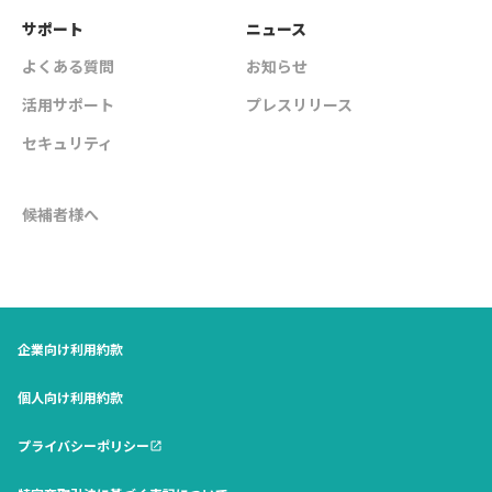
サポート
ニュース
よくある質問
お知らせ
活用サポート
プレスリリース
セキュリティ
候補者様へ
企業向け利用約款
個人向け利用約款
プライバシーポリシー
open_in_new