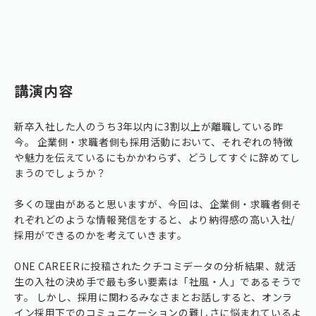
講演内容
新卒入社した人のうち3年以内に3割以上が離職している昨
今。 企業側・求職者側も採用活動において、それぞれの特徴
や魅力を伝えているにもかかわらず、どうしてすぐに辞めてし
まうのでしょうか？
多くの理由があると思いますが、今回は、企業側・求職者側そ
れぞれどのような情報発信をすると、より納得感の高い入社/
採用ができるのかを考えていきます。
ONE CAREERに投稿されたクチコミデータの分析結果、就活
生の入社の決め手で最も多い要素は「社風・人」であるそうで
す。 しかし、採用に関わるみなさまとお話しすると、オンラ
イン採用下でのコミュニケーションの難しさに悩まれているよ