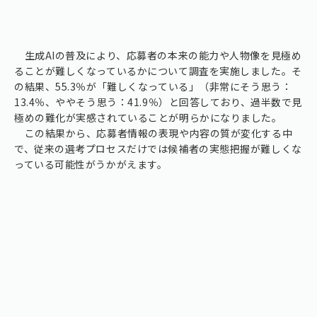
生成AIの普及により、応募者の本来の能力や人物像を見極め
ることが難しくなっているかについて調査を実施しました。そ
の結果、55.3％が「難しくなっている」（非常にそう思う：
13.4％、ややそう思う：41.9％）と回答しており、過半数で見
極めの難化が実感されていることが明らかになりました。
この結果から、応募者情報の表現や内容の質が変化する中
で、従来の選考プロセスだけでは候補者の実態把握が難しくな
っている可能性がうかがえます。