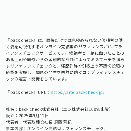
『back check』は、面接だけでは見極められない候補者の働
く姿を可視化するオンライン完結型のリファレンス/コンプラ
イアンスチェックサービスです。候補者と一緒に働いたことの
ある上司や同僚からの客観的な評価によってミスマッチを減ら
すリファレンスチェックと、経歴詐称やSNS上の不適切投稿の
確認を実施し、問題の発生を未然に防ぐコンプライアンスチェ
ックの運営・開発をしています。
『back check』URL：
https://site.backcheck.jp/
社名：back check株式会社（エン株式会社100％出資）
設立：2025年9月12日
代表者：代表取締役社長 須藤 芳紀
事業内容：オンライン完結型リファレンスチェック、