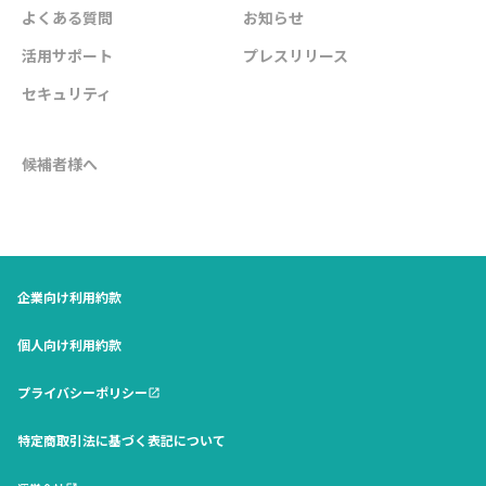
よくある質問
お知らせ
活用サポート
プレスリリース
セキュリティ
候補者様へ
企業向け利用約款
個人向け利用約款
プライバシーポリシー
open_in_new
特定商取引法に基づく表記について