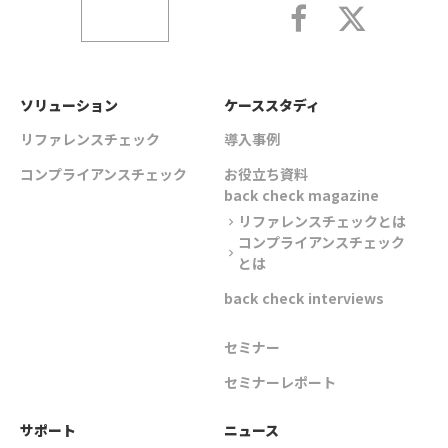
ソリューション
ケーススタディ
リファレンスチェック
導入事例
コンプライアンスチェック
お役立ち資料
back check magazine
リファレンスチェックとは
chevron_right
コンプライアンスチェック
chevron_right
とは
back check interviews
セミナー
セミナーレポート
サポート
ニュース