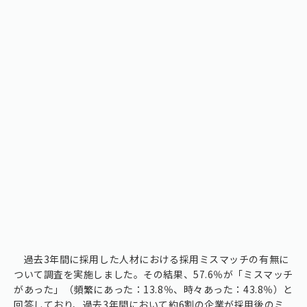
過去3年間に採用した人材における採用ミスマッチの有無に
ついて調査を実施しました。その結果、57.6％が「ミスマッチ
があった」（頻繁にあった：13.8％、時々あった：43.8％）と
回答しており、過去3年間において約6割の企業が採用後のミ