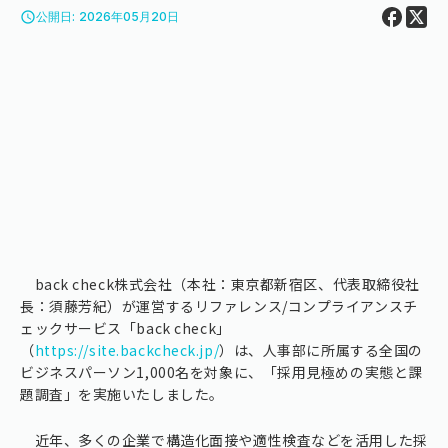
access_time
公開日: 2026年05月20日
back check株式会社（本社：東京都新宿区、代表取締役社
長：須藤芳紀）が運営するリファレンス/コンプライアンスチ
ェックサービス「back check」
（
https://site.backcheck.jp/
）は、人事部に所属する全国の
ビジネスパーソン1,000名を対象に、「採用見極めの実態と課
題調査」を実施いたしました。
近年、多くの企業で構造化面接や適性検査などを活用した採