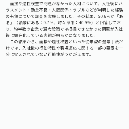
面接や適性検査で問題がなかった人材について、入社後にハ
ラスメント・勤怠不良・人間関係トラブルなどが判明した経験
の有無について調査を実施しました。その結果、50.6％が「あ
る」（頻繁にある：9.7％、時々ある：40.9％）と回答してお
り、約半数の企業で選考段階では把握できなかった問題が入社
後に顕在化している実態が明らかになりました。
この結果から、面接や適性検査といった従来型の選考手法だ
けでは、入社後の行動特性や職場適応に関する一部の要素を十
分に捉えきれていない可能性がうかがえます。