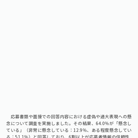
応募書類や面接での回答内容における虚偽や過大表現への懸
念について調査を実施しました。その結果、64.0％が「懸念し
ている」（非常に懸念している：12.9％、ある程度懸念してい
る：51.1％）と回答しており、6割以上が応募者情報の信頼性