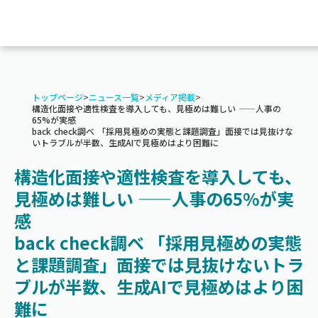
トップページ
>
ニュース一覧
>
メディア掲載
>
構造化面接や適性検査を導入しても、見極めは難しい ——人事の
65%が実感
back check調べ 「採用見極めの実態と課題調査」面接では見抜けな
いトラブルが半数、生成AIで見極めはより困難に
構造化面接や適性検査を導入しても、
見極めは難しい ——人事の65%が実
感
back check調べ 「採用見極めの実態
と課題調査」面接では見抜けないトラ
ブルが半数、生成AIで見極めはより困
難に