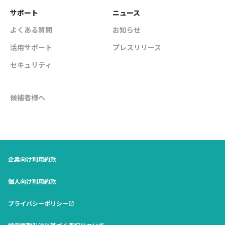
サポート
ニュース
よくある質問
お知らせ
活用サポート
プレスリリース
セキュリティ
候補者様へ
企業向け利用約款
個人向け利用約款
プライバシーポリシー
open_in_new