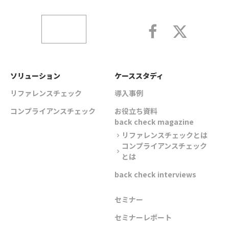
ソリューション
ケーススタディ
リファレンスチェック
導入事例
コンプライアンスチェック
お役立ち資料
back check magazine
リファレンスチェックとは
chevron_right
コンプライアンスチェック
chevron_right
とは
back check interviews
セミナー
セミナーレポート