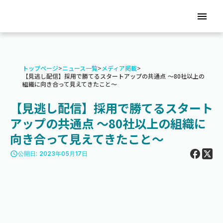
menu
トップページ
>
ニュース一覧
>
メディア掲載
>
【見逃し配信】採用で勝てるスタートアップの共通点 〜80社以上の
組織に向き合って見えてきたこと〜
【見逃し配信】採用で勝てるスタート
アップの共通点 〜80社以上の組織に
向き合って見えてきたこと〜
access_time
公開日: 2023年05月17日