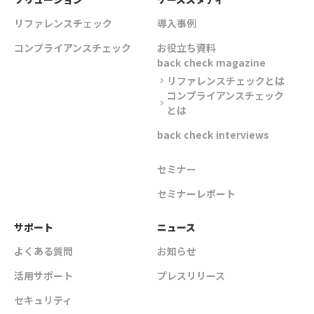
リファレンスチェック
導入事例
コンプライアンスチェック
お役立ち資料
back check magazine
リファレンスチェックとは
chevron_right
コンプライアンスチェック
chevron_right
とは
back check interviews
セミナー
セミナーレポート
サポート
ニュース
よくある質問
お知らせ
活用サポート
プレスリリース
セキュリティ