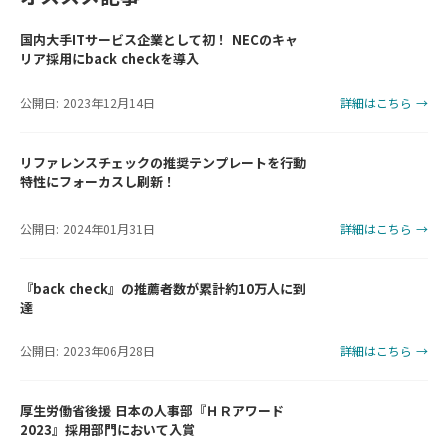
国内大手ITサービス企業として初！ NECのキャ
リア採用にback checkを導入
公開日: 2023年12月14日
詳細はこちら →
リファレンスチェックの推奨テンプレートを行動
特性にフォーカスし刷新！
公開日: 2024年01月31日
詳細はこちら →
『back check』の推薦者数が累計約10万人に到
達
公開日: 2023年06月28日
詳細はこちら →
厚生労働省後援 日本の人事部『ＨＲアワード
2023』採用部門において入賞