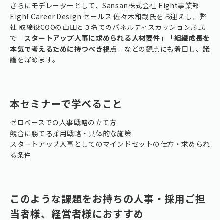
さらにモデレーターとして、Sansan株式会社 Eight事業部
Eight Career Design セールス 佐々木和哉氏をお迎えし、弊
社 取締役COOの山田と３名でのパネルディスカッション形式
で「
スタートアップ人事に求められる人材要件
」「
組織成長を
本気で考えるために持つべき視点
」などの観点にも着目し、議
論を深めます。
本セミナーで学べること
ゼロベースでの人事戦略の立て方
競合に勝てる採用戦略・具体的な施策
スタートアップ人事としてのマインドセットの仕方・求められ
る条件
このような課題をお持ちの人事・採用ご担
当者様、経営者様におすすめ