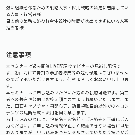
強い組織を作るための戦略人事・採用戦略の策定に苦慮してい
る人事・経営者様
目の前の業務に追われ全体設計の時間が捻出できずにいる人事
担当者様
注意事項
本セミナーは過去開催LIVE配信ウェビナーの見逃し配信で
す。動画内にて告知の参加者特典等の送付予定はございません
のでご了承いただけますよう、何卒よろしくお願い申し上げま
す。
本セミナーはお申し込みいただいた方のみ視聴可能です。第三
者への共有や公開はお控え頂きますようお願いいたします。ま
た、画面キャプチャ・再配布等、動画視聴目的以外での本コン
テンツの無断転載・流用を固く禁じます。
お申し込みの際には、企業名・お名前・ご連絡先を正確にご入
力ください。お申し込み情報が正しく確認できない場合には恐
れ入りますが、申し込みをキャンセルさせていただく場合がご