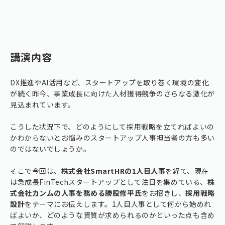
講演内容
DX推進やAI活用など、スタートアップを取り巻く環境の変化
が続く昨今、事業成長に向けた人材獲得競争のさらなる激化が
見込まれています。
こうした状況下で、どのようにして採用戦略を立てればよいの
かわからないとお悩みのスタートアップ人事担当者の方も多い
のではないでしょうか。
そこで今回は、
株式会社SmartHRの1人目人事
を経て、現在
は急成長FinTechスタートアップとして注目を集めている、
株
式会社カンムの人事を務める勝股修平氏
をお招きし、
採用戦略
設計
をテーマにお伝えします。1人目人事として何から始めれ
ばよいか、どのような資質が求められるのかといった点も含め