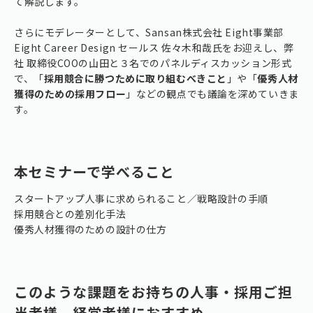
て解説します。
さらにモデレーターとして、Sansan株式会社 Eight事業部
Eight Career Design セールス 佐々木和哉氏をお迎えし、弊
社 取締役COOの山田と３名でのパネルディスカッション形式
で、「
採用競合に勝つために取り組むべきこと
」や「
優秀人材
獲得のための採用フロー
」などの観点でも議論を深めていきま
す。
本セミナーで学べること
スタートアップ人事に求められること／戦略設計の手順
採用競合との差別化手法
優秀人材獲得のための設計の仕方
このような課題をお持ちの人事・採用ご担
当者様、経営者様におすすめ