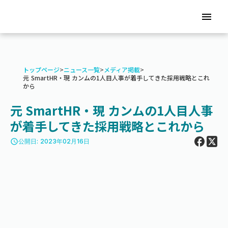
menu
トップページ
>
ニュース一覧
>
メディア掲載
>
元 SmartHR・現 カンムの1人目人事が着手してきた採用戦略とこれ
から
元 SmartHR・現 カンムの1人目人事
が着手してきた採用戦略とこれから
access_time
公開日: 2023年02月16日