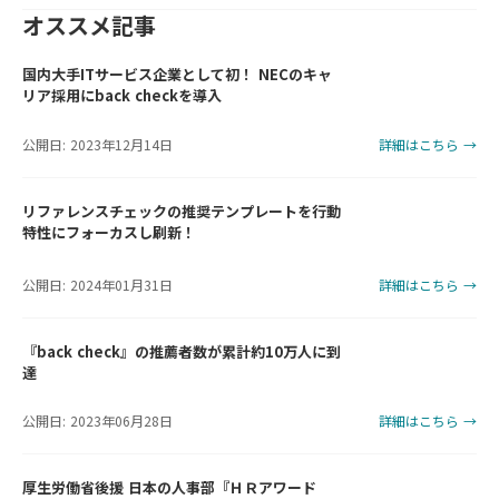
オススメ記事
国内大手ITサービス企業として初！ NECのキャ
リア採用にback checkを導入
公開日: 2023年12月14日
詳細はこちら →
リファレンスチェックの推奨テンプレートを行動
特性にフォーカスし刷新！
公開日: 2024年01月31日
詳細はこちら →
『back check』の推薦者数が累計約10万人に到
達
公開日: 2023年06月28日
詳細はこちら →
厚生労働省後援 日本の人事部『ＨＲアワード