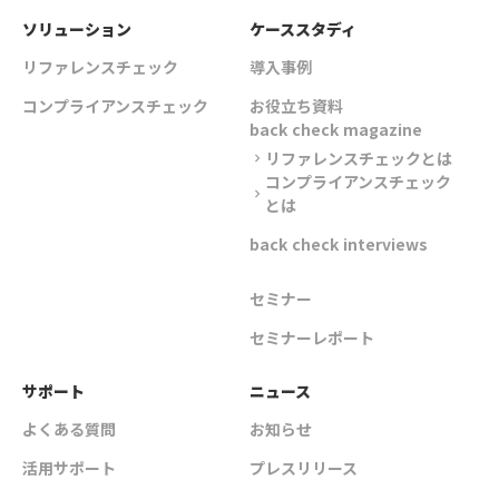
ソリューション
ケーススタディ
リファレンスチェック
導入事例
コンプライアンスチェック
お役立ち資料
back check magazine
リファレンスチェックとは
chevron_right
コンプライアンスチェック
chevron_right
とは
back check interviews
セミナー
セミナーレポート
サポート
ニュース
よくある質問
お知らせ
活用サポート
プレスリリース