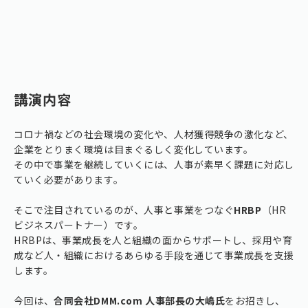
講演内容
コロナ禍などの社会環境の変化や、人材獲得競争の激化など、
企業をとりまく環境は目まぐるしく変化しています。
その中で事業を継続していくには、人事が素早く課題に対応し
ていく必要があります。
そこで注目されているのが、人事と事業をつなぐ
HRBP
（HR
ビジネスパートナー）です。
HRBPは、事業成長を人と組織の面からサポートし、採用や育
成など人・組織におけるあらゆる手段を通じて事業成長を支援
します。
今回は、
合同会社DMM.com 人事部長の大嶋氏
をお招きし、