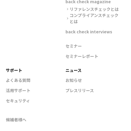
back check magazine
リファレンスチェックとは
chevron_right
コンプライアンスチェック
chevron_right
とは
back check interviews
セミナー
セミナーレポート
サポート
ニュース
よくある質問
お知らせ
活用サポート
プレスリリース
セキュリティ
候補者様へ