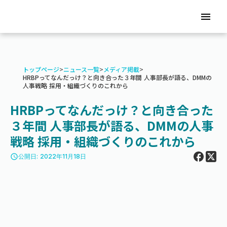
menu
トップページ
>
ニュース一覧
>
メディア掲載
>
HRBPってなんだっけ？と向き合った３年間 人事部長が語る、DMMの
人事戦略 採用・組織づくりのこれから
HRBPってなんだっけ？と向き合った
３年間 人事部長が語る、DMMの人事
戦略 採用・組織づくりのこれから
access_time
公開日: 2022年11月18日