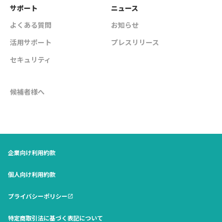
サポート
ニュース
よくある質問
お知らせ
活用サポート
プレスリリース
セキュリティ
候補者様へ
企業向け利用約款
個人向け利用約款
プライバシーポリシー
open_in_new
特定商取引法に基づく表記について