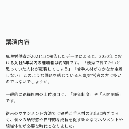
講演内容
厚生労働省が2021年に報告したデータによると、2020年にお
ける
入社3年以内の離職者は約3割
です。 「優秀で育てたいと
思っていた人材が離職してしまう」「若手人材がなかなか定着
しない」 このような課題を感じている人事/経営者の方は多い
のではないでしょうか。
一般的に退職理由の上位項目は、「評価制度」や「人間関係」
です。
従来のマネジメント方法では優秀若手人材の流出は防ぎづら
く、個々の納得感や自律的な成長を促す新たなマネジメントや
組織体制が必要な時代となりました。