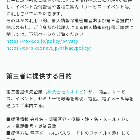
し、イベント受付管理や各種ご案内（サービス・イベント等）
に利用させていただきます。
そのほかの利用目的、個人情報保護管理者および第三者提供と
開示の有無、ご自身及び代理人による個人情報の各種ご請求に
関しては、下記ページをご覧ください。
https://roxx.co.jp/policy/privacy
https://corp.kaonavi.jp/privacypolicy/
第三者に提供する目的
第三者提供先企業（
株式会社カオナビ
）が、 商品、サービ
ス、イベント、セミナー情報等を郵便、電話、電子メール等を
通じてご案内する。
■提供情報 会社名・部署区分・役職・姓・名・メールアドレ
ス・電話番号・従業員数
■提供方法 電子メールにパスワード付のファイルを添付して
送信