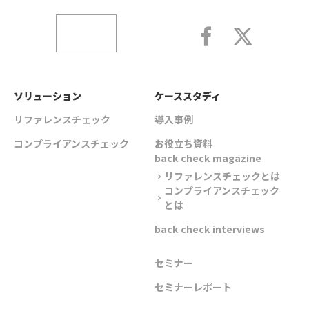
ソリューション
ケーススタディ
リファレンスチェック
導入事例
コンプライアンスチェック
お役立ち資料
back check magazine
リファレンスチェックとは
chevron_right
コンプライアンスチェック
chevron_right
とは
back check interviews
セミナー
セミナーレポート