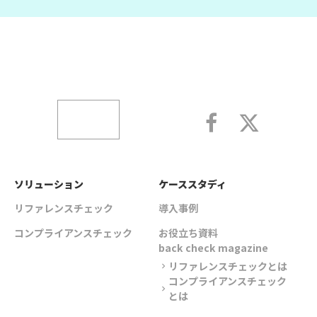
ソリューション
ケーススタディ
リファレンスチェック
導入事例
コンプライアンスチェック
お役立ち資料
back check magazine
リファレンスチェックとは
chevron_right
コンプライアンスチェック
chevron_right
とは