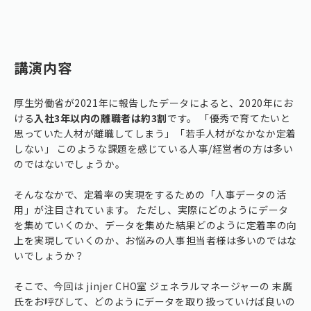
講演内容
厚生労働省が2021年に報告したデータによると、2020年にお
ける
入社3年以内の離職者は約3割
です。 「優秀で育てたいと
思っていた人材が離職してしまう」「若手人材がなかなか定着
しない」 このような課題を感じている人事/経営者の方は多い
のではないでしょうか。
そんななかで、定着率の実現をするための「人事データの活
用」が注目されています。 ただし、実際にどのようにデータ
を集めていくのか、データを集めた結果どのように定着率の向
上を実現していくのか、お悩みの人事担当者様は多いのではな
いでしょうか？
そこで、今回は jinjer CHO室 ジェネラルマネージャーの 末廣
氏をお呼びして、どのようにデータを取り扱っていけば良いの