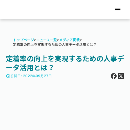
menu
トップページ
>
ニュース一覧
>
メディア掲載
>
定着率の向上を実現するための人事データ活用とは？
定着率の向上を実現するための人事デ
ータ活用とは？
access_time
公開日: 2022年09月27日