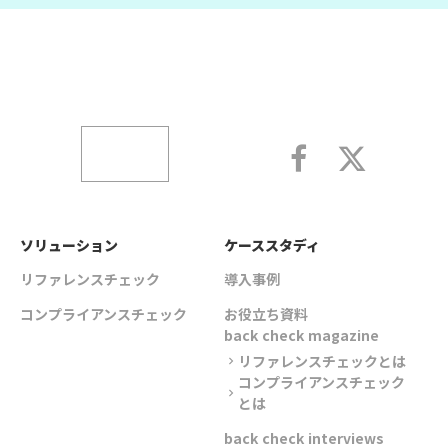
ソリューション
ケーススタディ
リファレンスチェック
導入事例
コンプライアンスチェック
お役立ち資料
back check magazine
リファレンスチェックとは
chevron_right
コンプライアンスチェック
chevron_right
とは
back check interviews