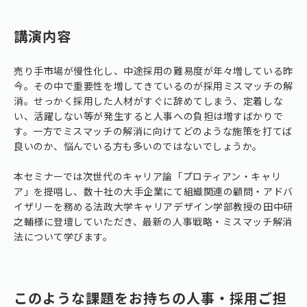
講演内容
売り手市場が慢性化し、中途採用の難易度が年々増している昨
今。その中で重要性を増してきているのが採用ミスマッチの解
消。せっかく採用した人材がすぐに辞めてしまう、定着しな
い、活躍しない等が発生すると人事への負担は増すばかりで
す。一方でミスマッチの解消に向けてどのような施策を打てば
良いのか、悩んでいる方も多いのではないでしょうか。
本セミナーでは次世代のキャリア論「プロティアン・キャリ
ア」を提唱し、数十社の大手企業にて組織関連の顧問・アドバ
イザリーを務める法政大学キャリアデザイン学部教授の田中研
之輔様に登壇していただき、最新の人事戦略・ミスマッチ解消
法について学びます。
このような課題をお持ちの人事・採用ご担