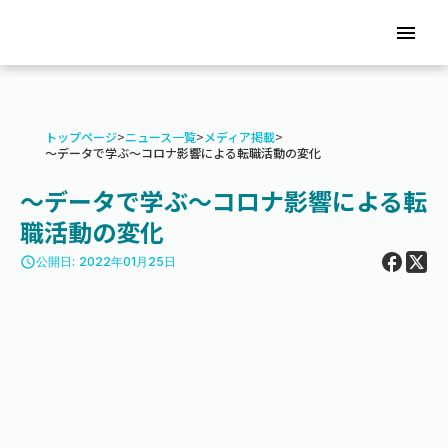
menu
トップページ
>
ニュース一覧
>
メディア掲載
>
〜データで学ぶ〜コロナ影響による転職活動の変化
〜データで学ぶ〜コロナ影響による転
職活動の変化
access_time
公開日: 2022年01月25日