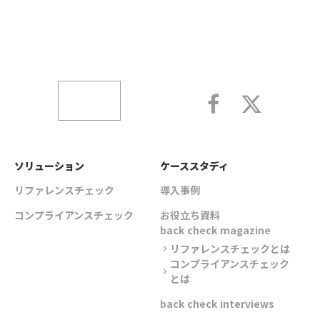
ソリューション
ケーススタディ
リファレンスチェック
導入事例
コンプライアンスチェック
お役立ち資料
back check magazine
リファレンスチェックとは
chevron_right
コンプライアンスチェック
chevron_right
とは
back check interviews