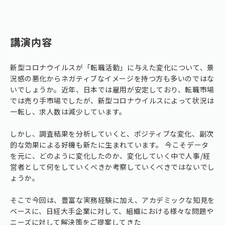
講演内容
新型コロナウイルスが「転職活動」に与えた変化について、景
況感の悪化からネガティブなイメージを持つ方も多いのではな
いでしょうか。近年、日本では雇用が安定しており、転職市場
では売り手市場でしたが、新型コロナウイルスによって状況は
一転し、求人数は減少しています。
しかし、調査結果を分析していくと、ポジティブな変化、副次
的な効果による好機も新たに生まれています。 今こそデータ
を元に、どのように変化したのか、変化していく中で人事/経
営者として何をしていくべきか考察していくべきではないでし
ょうか。
そこで今回は、豊富な実務経験に加え、アカデミックな知見を
ベースに、日経大手企業に対して、組織における様々な問題や
ニーズに対して解決策をご提案してきた