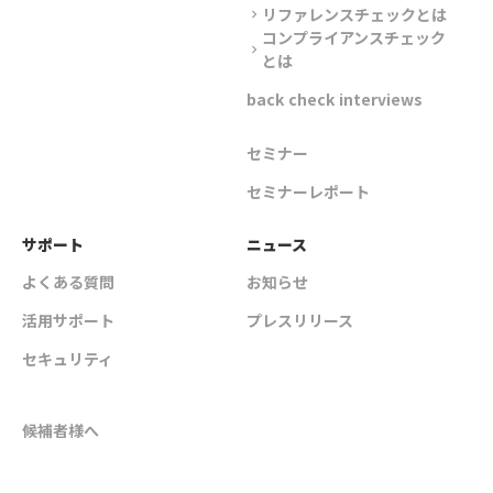
リファレンスチェックとは
chevron_right
コンプライアンスチェック
chevron_right
とは
back check interviews
セミナー
セミナーレポート
サポート
ニュース
よくある質問
お知らせ
活用サポート
プレスリリース
セキュリティ
候補者様へ