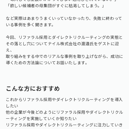
「欲しい候補者の母集団がすぐに枯渇してしまう。」
など実際はあまりうまくいっていなかったり、失敗に終わって
いる事例を多く聞きます。
今回、リファラル採用とダイレクトリクルーティングの実態と
その落とし穴についてナイル株式会社の渡邉氏をゲストに迎
え、
取り組みをする中でのリアルな事例を取り上げながら、成功に
導くための方法論についてお話いたします。
こんな方におすすめ
これからリファラル採用やダイレクトリクルーティングを導入
したい
他の企業が今後どのようにリファラル採用やダイレクトリクル
ーティングを実施していくか知りたい
リファラル採用やダイレクトリクルーティングに注力していき