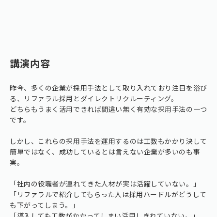
講演内容
昨今、多くの企業が採用手法として取り入れており注目を浴び
る、リファラル採用とダイレクトリクルーティング。
どちらもうまく活用できれば間違い無く有効な採用手法の一つ
です。
しかし、これらの採用手法を運用するのは工数もかかり決して
簡単ではなく、成功しているとは言えない企業が多いのも事
実。
「社内の役職者が連れてきた人材が実は活躍していない。」
「リファラルで紹介してもらった人は採用ハードルがどうして
も下がってしまう。」
「導入しても工数がかかってしまい活用しきれていない。」