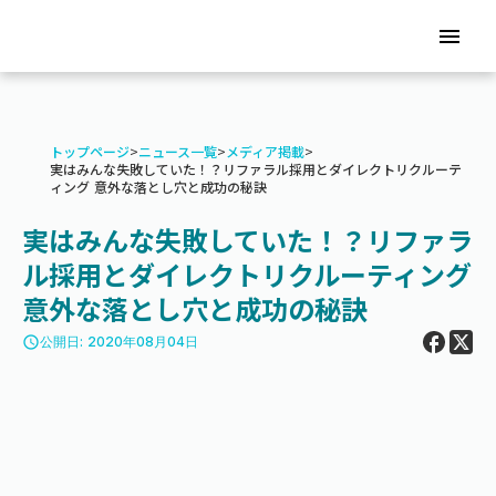
menu
トップページ
>
ニュース一覧
>
メディア掲載
>
実はみんな失敗していた！？リファラル採用とダイレクトリクルーテ
ィング 意外な落とし穴と成功の秘訣
実はみんな失敗していた！？リファラ
ル採用とダイレクトリクルーティング
意外な落とし穴と成功の秘訣
access_time
公開日: 2020年08月04日