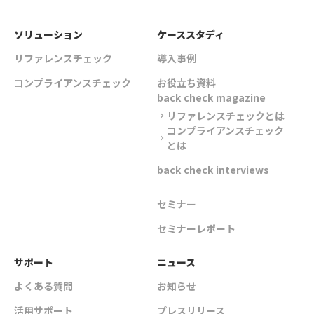
ソリューション
ケーススタディ
リファレンスチェック
導入事例
コンプライアンスチェック
お役立ち資料
back check magazine
リファレンスチェックとは
chevron_right
コンプライアンスチェック
chevron_right
とは
back check interviews
セミナー
セミナーレポート
サポート
ニュース
よくある質問
お知らせ
活用サポート
プレスリリース