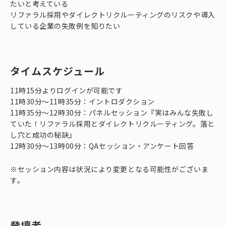
たいと考えている
リファラル採用やダイレクトリクルーティングのリスクや導入
している企業の失敗例を知りたい
タイムスケジュール
11時15分よりログインが可能です
11時30分〜11時35分：イントロダクション
11時35分〜12時30分：パネルセッション『実はみんな失敗し
ていた！リファラル採用とダイレクトリクルーティング。落と
し穴と成功の秘訣』
12時30分〜13時00分：QAセッション・アンケート回答
※セッション内容は状況により変更となる可能性がございま
す。
登壇者