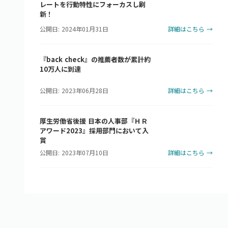
レートを行動特性にフォーカスし刷
新！
公開日: 2024年01月31日
詳細はこちら →
『back check』の推薦者数が累計約
10万人に到達
公開日: 2023年06月28日
詳細はこちら →
厚生労働省後援 日本の人事部『ＨＲ
アワード2023』採用部門において入
賞
公開日: 2023年07月10日
詳細はこちら →