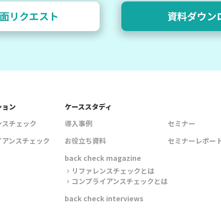
面リクエスト
資料ダウン
ション
ケーススタディ
ンスチェック
導入事例
セミナー
イアンスチェック
お役立ち資料
セミナーレポー
back check magazine
リファレンスチェックとは
chevron_right
コンプライアンスチェックとは
chevron_right
back check interviews