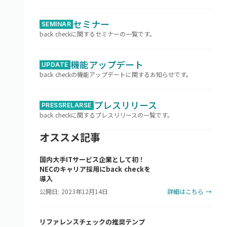
セミナー
SEMINAR
back checkに関するセミナーの一覧です。
機能アップデート
UPDATE
back checkの機能アップデートに関するお知らせです。
プレスリリース
PRESSRELARSE
back checkに関するプレスリリースの一覧です。
オススメ記事
国内大手ITサービス企業として初！
NECのキャリア採用にback checkを
導入
公開日: 2023年12月14日
詳細はこちら →
リファレンスチェックの推奨テンプ