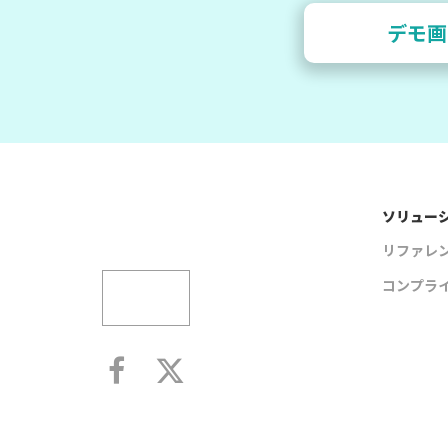
デモ画
ソリュー
リファレ
コンプラ