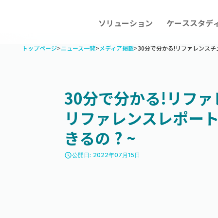
ソリューション
ケーススタデ
トップページ
>
ニュース一覧
>
メディア掲載
>
30分で分かる!リファレンスチ
30分で分かる!リファ
リファレンスレポー
きるの ? ~
access_time
公開日: 2022年07月15日