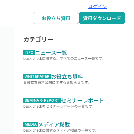
ログイン
お役立ち資料
資料ダウンロード
カテゴリー
ニュース一覧
INFO
back checkに関する、すべてのニュース一覧です。
お役立ち資料
WHITEPAPER
お役立ち資料公開に関するお知らせです。
セミナーレポート
SEMINAR-REPORT
back checkのセミナーレポートの一覧です。
メディア掲載
MEDIA
back checkに関するメディア掲載の一覧です。