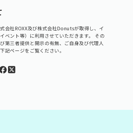
て
会社ROXX及び株式会社Donutsが取得し、イ
イベント等）に利用させていただきます。 その
よび第三者提供と開示の有無、ご自身及び代理人
、下記ページをご覧ください。