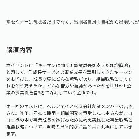
本セミナーは視聴者だけでなく、出演者自身も自宅から出演いただく
講演内容
本イベントは「キーマンに聞く！事業成長を支えた組織戦略」
と題して、急成長サービスの事業成長を牽引してきたキーマン
をお呼びし、成長の裏にどんな戦略があり、組織戦略としてそ
れをどう支えたか、どんな苦労や葛藤があったかをHRtech企
業の事業責任者3名で深堀していく企画です。
第一回のゲストは、ベルフェイス株式会社創業メンバーの吉本
さん。昨年、同社で採用・組織開発を管掌した吉本さんが、コ
ロナ禍の中で事業成長を遂げるために考え実践した事業戦略と
組織戦略について、当時の具体的なお話と共に丸裸にしていき
ます。