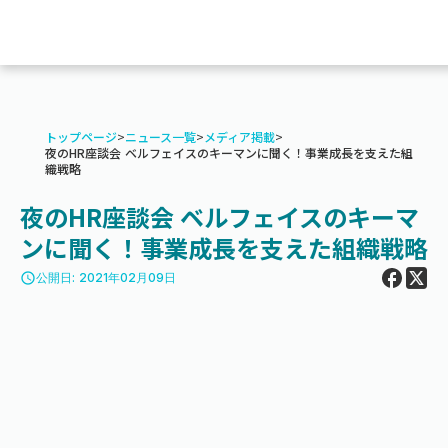
トップページ
>
ニュース一覧
>
メディア掲載
>
夜のHR座談会 ベルフェイスのキーマンに聞く！事業成長を支えた組
織戦略
夜のHR座談会 ベルフェイスのキーマ
ンに聞く！事業成長を支えた組織戦略
access_time
公開日: 2021年02月09日