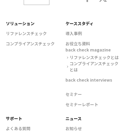
ソリューション
ケーススタディ
リファレンスチェック
導入事例
コンプライアンスチェック
お役立ち資料
back check magazine
リファレンスチェックとは
chevron_right
コンプライアンスチェック
chevron_right
とは
back check interviews
セミナー
セミナーレポート
サポート
ニュース
よくある質問
お知らせ