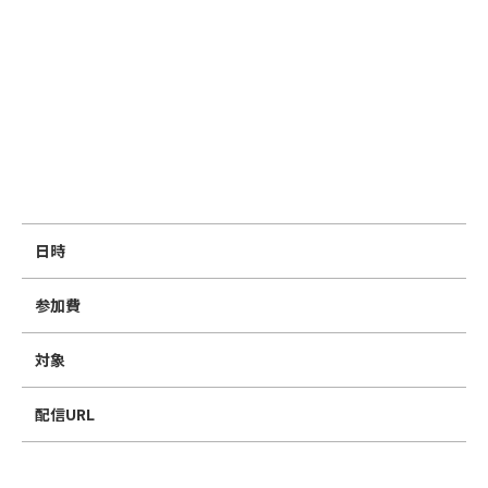
日時
参加費
対象
配信URL