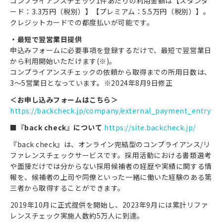
コンプライアンスチェック1件あたりの利用金額は【スタンダ
ード：3.3万円（税別）】【プレミアム：5.5万円（税別）】。
クレジットカードでの都度払いが可能です。
・最短で翌営業日提供
申込みフォームに必要事項を登録するだけで、最短で翌営業日
から利用開始いただけます(※)。
コンプライアンスチェックの依頼から取得までの所用日数は、
3〜5営業日となっています。※2024年8月9日修正
＜お申し込みフォームはこちら＞
https://backcheck.jp/company/external_payment_entry
■『back check』について
https://site.backcheck.jp/
『back check』は、オンライン完結型のコンプライアンス/リ
ファレンスチェックサービスです。採用活動における書類選考
や面接だけでは分からない採用候補者の経歴や実績に関する情
報を、候補者の上司や同僚といった一緒に働いた経験のある第
三者から取得することができます。
⁠2019年10月に正式提供を開始し、2023年9月には累計リファ
レンスチェック実施人数約5万人に到達。