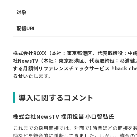
対象
配信URL
株式会社ROXX（本社：東京都港区、代表取締役：中
社NewsTV（本社：東京都港区、代表取締役：杉浦
する月額制リファレンスチェックサービス『back ch
らせいたします。
導入に関するコメント
株式会社NewsTV 採用担当 小口智弘氏
⁠これまでの採用面接では、対面で1時間ほどの面接を
柄などを総合的に判断してきました。しかし、昨今の