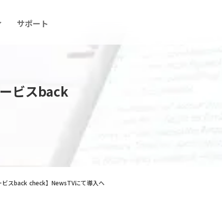
ィ
サポート
ビスback
back check】NewsTVにて導入へ