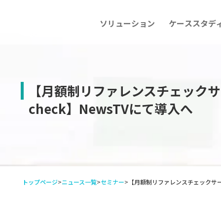
ソリューション
ケーススタデ
【月額制リファレンスチェックサー
check】NewsTVにて導入へ
トップページ
>
ニュース一覧
>
セミナー
>
【月額制リファレンスチェックサービス