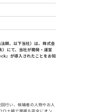
嶋汰朗、以下当社）は、株式会
健太）にて、当社が開発・運営
eck』が導入されたことをお知
数回行い、候補者の人物やお人
コロナ禍で面接も完全にオン