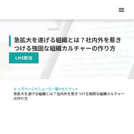
menu
急拡大を遂げる組織とは？社内外を惹き
つける強固な組織カルチャーの作り方
LIVE配信
トップページ
>
ニュース一覧
>
セミナー
>
急拡大を遂げる組織とは？社内外を惹きつける強固な組織カルチャー
の作り方