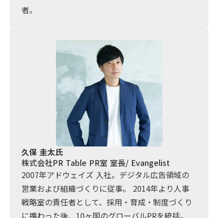
者。
久保 圭太氏
株式会社PR Table PR室 室長/ Evangelist
2007年アドウェイズ 入社。デジタル広告領域の
営業および組織づくりに従事。 2014年より人事
戦略室の責任者として、採用・育成・制度づくり
に携わった後、10ヶ国のグローバルPRを統括。