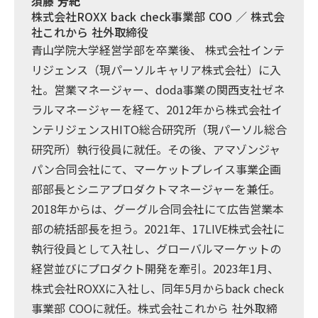
須藤 芳紀
株式会社ROXX back check事業部 COO ／ 株式会
社これから 社外取締役
青山学院大学経営学部を卒業後、 株式会社インテ
リジェンス（現パーソルキャリア株式会社）に入
社。営業マネージャー、doda事業の関西支社ゼネ
ラルマネージャーを経て、2012年から株式会社イ
ンテリジェンスHITO総合研究所（現パーソル総合
研究所）執行役員に就任。その後、アマゾンジャ
パン合同会社にて、マーケットプレイス事業企画
部部長とシニアプロダクトマネージャーを兼任。
2018年からは、グーグル合同会社にて広告営業本
部の統括部長を担う。2021年、17LIVE株式会社に
執行役員として入社し、グローバルマーケットの
経営並びにプロダクト開発を牽引。2023年1月、
株式会社ROXXに入社し、同年5月からback check
事業部 COOに就任。株式会社これから 社外取締