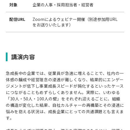
対象
企業の人事・採用担当者・経営者
配信URL
Zoomによるウェビナー開催（別途参加用URL
をお送りいたします）
講演内容
急成長中の企業では、従業員が急速に増えることで、社内の一
体感の醸成や経営理念の浸透が難しくなり、結果的にエンゲー
ジメントが低下し事業成長スピードが鈍化するといったケース
につながることもめずらしくありません。実際に、いわゆる
「30人・50人・100人の壁」をそれぞれ迎えるごとに、組織
の構造が変化した結果、自社カルチャーの再構築とその浸透に
悩みを抱える状況は、成長企業にとっての共通課題とも言えま
す。