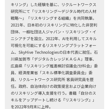
キリング」した経験を基に、リクルートワークス
研究所にて「リスキリング～デジタル時代の人材
戦略～」「リスキリングする組織」を共同執筆。
2021年、日本初のリスキリングに特化した非営利
団体、一般社団法人ジャパン・リスキリング・イ
ニシアチブを設立。2022年、AIを利用してスキル
可視化を可能にするリスキリングプラットフォー
ム、SkyHive Technologiesの日本代表に就任。石
川県加賀市「デジタルカレッジＫＡＧＡ」理事、
広島県「リスキリング推進検討協議会/分科会」委
員、経済産業省「スキル標準化調査委員会」委
員、リクルートワークス研究所 客員研究員を歴
任。政府、自治体向けの政策提言および企業向け
のリスキリング導入支援を行う。書籍「自分のス
キルをアップデートし続ける『リスキリング』」
を2022年9月末に上梓。