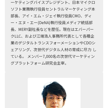
ーケティングバイスプレジデント、日本マイクロ
ソフト業務執行役員セントラルマーケティング本
部長、アイ・エム・ジェイ執行役員CMO、ディ
ー・エヌ・エー(DeNA)執行役員メディア統括部
長、MERY副社長などを歴任。現在はエバーパー
クLLC、および江端浩人事務所代表として各種企
業のデジタルトランスフォーメーションやCDOシ
ェアリング、次世代デジタル人材の育成に尽力 し
ている。 メンバー7,000名の次世代マーケティン
グプラットフォーム研究会主宰。