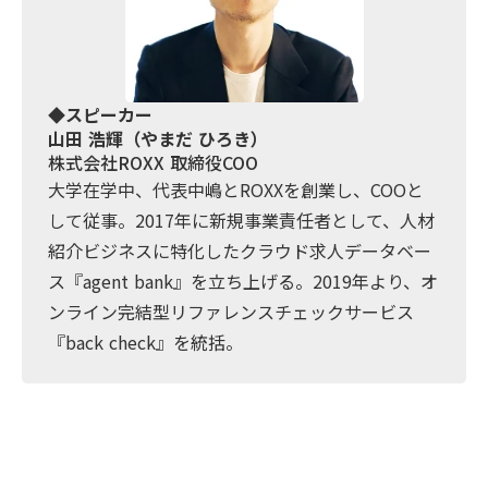
◆スピーカー
山田 浩輝（やまだ ひろき）
株式会社ROXX 取締役COO
大学在学中、代表中嶋とROXXを創業し、COOと
して従事。2017年に新規事業責任者として、人材
紹介ビジネスに特化したクラウド求人データベー
ス『agent bank』を立ち上げる。2019年より、オ
ンライン完結型リファレンスチェックサービス
『back check』を統括。