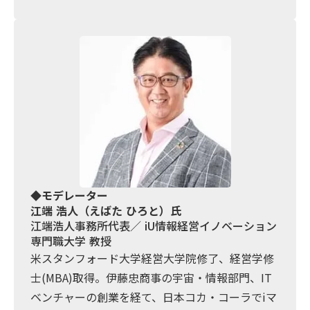
◆モデレーター
江端 浩人（えばた ひろと）氏
江端浩人事務所代表／ iU情報経営イノベーション
専門職大学 教授
米スタンフォード大学経営大学院修了、経営学修
士(MBA)取得。伊藤忠商事の宇宙・情報部門、IT
ベンチャーの創業を経て、日本コカ・コーラでiマ