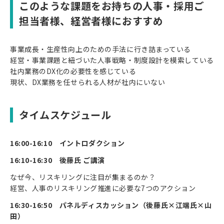
このような課題をお持ちの人事・採用ご
担当者様、経営者様におすすめ
事業成長・生産性向上のための手法に行き詰まっている
経営・事業課題と紐づいた人事戦略・制度設計を模索している
社内業務のDX化の必要性を感じている
現状、DX業務を任せられる人材が社内にいない
タイムスケジュール
16:00-16:10 イントロダクション
16:10-16:30 後藤氏 ご講演
なぜ今、リスキリングに注目が集まるのか？
経営、人事のリスキリング推進に必要な7つのアクション
16:30-16:50 パネルディスカッション（後藤氏×江端氏×山
田）