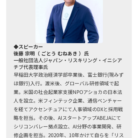
◆スピーカー
後藤 宗明（ ごとう むねあき ）氏
一般社団法人ジャパン・リスキリング・イニシア
チブ代表理事氏
早稲田大学政治経済学部卒業後、富士銀行(現みず
ほ銀行)入行。渡米後、グローバル研修領域で起
業。米国の社会起業家支援NPOアショカの日本法
人を設立。米フィンテック企業、通信ベンチャー
を経てアクセンチュアにて人事領域のDXと採用戦
略を担当。その後、AIスタートアップABEJAにて
シリコンバレー拠点設立、AI分野の事業開発、研
修企画を担当。2020年、10年かけて自らを「リス