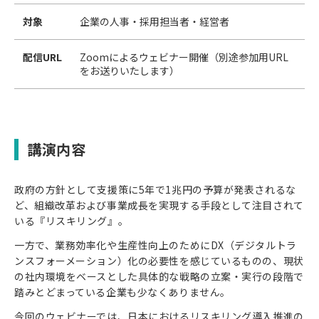
対象
企業の人事・採用担当者・経営者
配信URL
Zoomによるウェビナー開催（別途参加用URL
をお送りいたします）
講演内容
政府の方針として支援策に5年で1兆円の予算が発表されるな
ど、組織改革および事業成長を実現する手段として注目されて
いる『リスキリング』。
一方で、業務効率化や生産性向上のためにDX（デジタルトラ
ンスフォーメーション）化の必要性を感じているものの、現状
の社内環境をベースとした具体的な戦略の立案・実行の段階で
踏みとどまっている企業も少なくありません。
今回のウェビナーでは、日本におけるリスキリング導入推進の