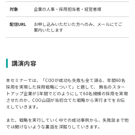
対象
企業の人事・採用担当者・経営者様
配信URL
お申し込みいただいた方へのみ、メールにてご
案内いたします
講演内容
本セミナーでは、「COOが成功も失敗も全て語る、年間60名
採用を実現した採用戦略について」と題して、 無名のスター
トアップ企業が1年間でどのようにして60名規模の採用を実現
させたのか、COO山田が当初立てた戦略から実行までをお伝
えしていきます。
また、戦略を実行していく中での成功事例から、失敗談まで他
では聞けないような裏話を深掘りしていきます。