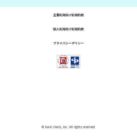
企業利用向け利用約款
個人利用向け利用約款
プライバシーポリシー
© back check, Inc. All rights reserved.