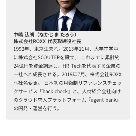
中嶋 汰朗（なかじま たろう）
株式会社ROXX 代表取締役社長
1992年、東京生まれ。2013年11月、大学在学中
に株式会社SCOUTERを設立。 これまでに累計約
24億円を資金調達し、HR Techを代表する企業の
一社へと成長させる。2019年7月、株式会社ROXX
へ社名変更。 日本初の月額制リファレンスチェッ
クサービス『back check』と、人材紹介会社向け
のクラウド求人プラットフォーム『agent bank』
の開発・運営を行う。