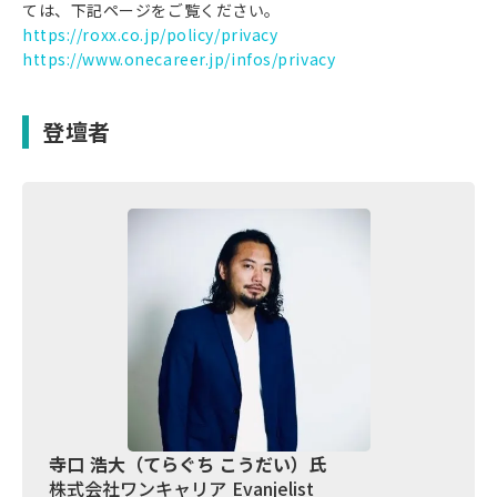
ては、下記ページをご覧ください。
https://roxx.co.jp/policy/privacy
https://www.onecareer.jp/infos/privacy
登壇者
寺口 浩大（てらぐち こうだい）氏
株式会社ワンキャリア Evanjelist