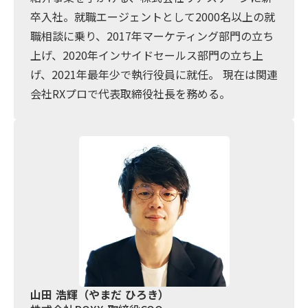
卒入社。就職エージェントとして2000名以上の就
職相談に乗り、2017年マーケティング部門の立ち
上げ、2020年インサイドセールス部門の立ち上
げ、2021年最年少で執行役員に就任。 現在は関連
会社RXプロで代表取締役社長を務める。
山田 浩輝（やまだ ひろき）