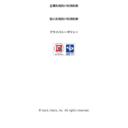
企業利用向け利用約款
個人利用向け利用約款
プライバシーポリシー
© back check, Inc. All rights reserved.