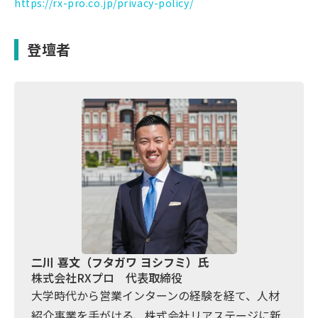
https://rx-pro.co.jp/privacy-policy/
登壇者
二川 喜文（フタガワ ヨシフミ）氏
株式会社RXプロ 代表取締役
大学時代から営業インターンの経験を経て、人材
紹介事業を手がける、株式会社リアステージに新