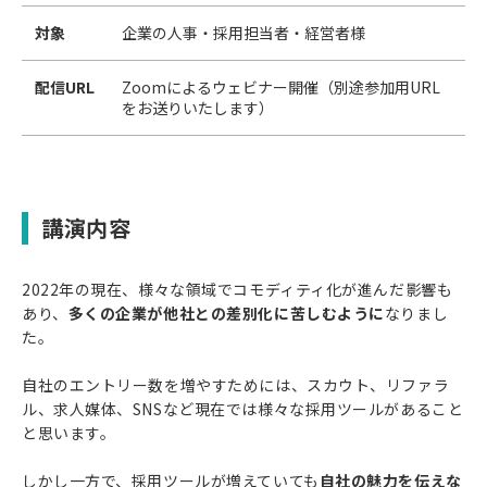
対象
企業の人事・採用担当者・経営者様
配信URL
Zoomによるウェビナー開催（別途参加用URL
をお送りいたします）
講演内容
2022年の現在、様々な領域でコモディティ化が進んだ影響も
あり、
多くの企業が他社との差別化に苦しむように
なりまし
た。
自社のエントリー数を増やすためには、スカウト、リファラ
ル、求人媒体、SNSなど現在では様々な採用ツールがあること
と思います。
しかし一方で、採用ツールが増えていても
自社の魅力を伝えな