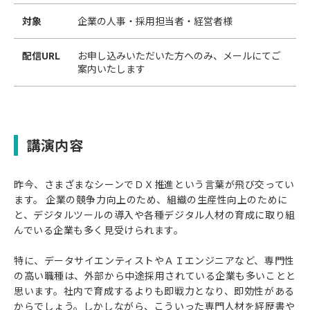
対象
企業の人事・採用担当者・経営者様
配信URL
お申し込みいただいた方へのみ、メールにてご
案内いたします
講演内容
昨今、さまざまなシーンでＤＸ推進という言葉が飛び交ってい
ます。 企業の競争力向上のため、組織の生産性向上のために
と、デジタルツールの導入や各種デジタル人材の育成に取り組
んでいる企業も多く見受けられます。
特に、データサイエンティストやＡＩエンジニアなど、専門性
の高い職種は、外部から中途採用されている企業も多いことと
思います。社内で育成するよりも即戦力となり、即効性がある
からでしょう。しかしながら、こういった専門人材を経歴書や