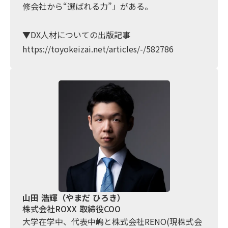
修会社から“選ばれる力”」がある。
▼DX人材についての出版記事
https://toyokeizai.net/articles/-/582786
山田 浩輝（やまだ ひろき）
株式会社ROXX 取締役COO
大学在学中、代表中嶋と株式会社RENO(現株式会