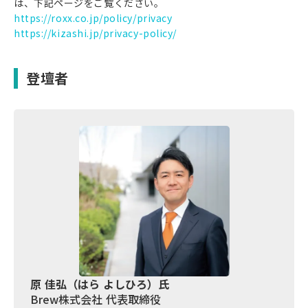
は、下記ページをご覧ください。
https://roxx.co.jp/policy/privacy
https://kizashi.jp/privacy-policy/
登壇者
原 佳弘（はら よしひろ）氏
Brew株式会社 代表取締役