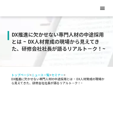
menu
DX推進に欠かせない専門人材の中途採用
とは ~ DX人材育成の現場から見えてき
た、研修会社社長が語るリアルト－ク！~
トップページ
>
ニュース一覧
>
セミナー
>
DX推進に欠かせない専門人材の中途採用とは ~ DX人材育成の現場か
ら見えてきた、研修会社社長が語るリアルト－ク！~