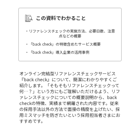
この資料でわかること
・リファレンスチェックの実施方法、必要日数、注意
点などの概要
・「back check」の特徴含めたサービス概要
・「back check」導入企業の活用事例
オンライン完結型リファレンスチェックサービス
『back check』について、簡潔にわかりやすくご
紹介します。「そもそもリファレンスチェックって
何…？」という方にもご理解いただけるよう、リフ
ァレンスチェックについての概要説明から、back
checkの特徴、実績まで網羅された内容です。従来
の採用手法以外の方法で面接の精度を上げたい、採
用ミスマッチを防ぎたいという採用担当者さまにお
すすめです。