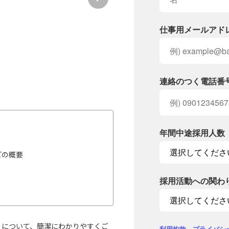
仕事用メールアド
連絡のつく電話番
年間中途採用人数
どの概要
採用活動への関わ
k』について、簡潔にわかりやすくご
利用約款
、
プライバシ