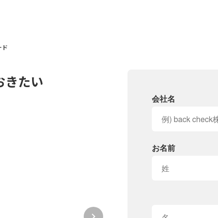
ード
おきたい
会社名
お名前
keyboard_arrow_right