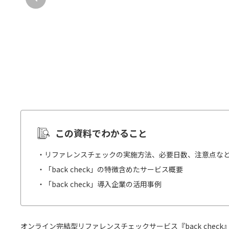
この資料でわかること
・リファレンスチェックの実施方法、必要日数、注意点な
・「back check」の特徴含めたサービス概要
・「back check」導入企業の活用事例
オンライン完結型リファレンスチェックサービス『back chec