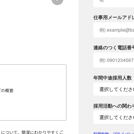
仕事用メールアド
連絡のつく電話番
年間中途採用人数
どの概要
採用活動への関わ
k』について、簡潔にわかりやすくご
利用約款
、
プライバシ