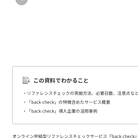
この資料でわかること
・リファレンスチェックの実施方法、必要日数、注意点な
・「back check」の特徴含めたサービス概要
・「back check」導入企業の活用事例
オンライン完結型リファレンスチェックサービス『back chec