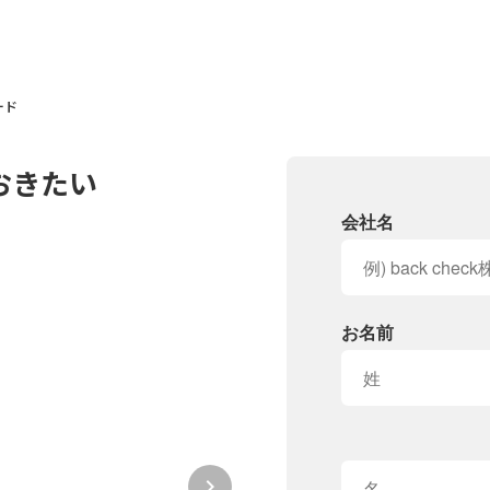
ード
おきたい
会社名
お名前
keyboard_arrow_right