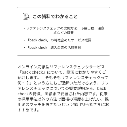
この資料でわかること
・リファレンスチェックの実施方法、必要日数、注意
点などの概要
・「back check」の特徴含めたサービス概要
・「back check」導入企業の活用事例
オンライン完結型リファレンスチェックサービス
『back check』について、簡潔にわかりやすくご
紹介します。「そもそもリファレンスチェックって
何…？」という方にもご理解いただけるよう、リフ
ァレンスチェックについての概要説明から、back
checkの特徴、実績まで網羅された内容です。従来
の採用手法以外の方法で面接の精度を上げたい、採
用ミスマッチを防ぎたいという採用担当者さまにお
すすめです。