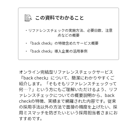
この資料でわかること
・リファレンスチェックの実施方法、必要日数、注意
点などの概要
・「back check」の特徴含めたサービス概要
・「back check」導入企業の活用事例
オンライン完結型リファレンスチェックサービス
『back check』について、簡潔にわかりやすくご
紹介します。「そもそもリファレンスチェックって
何…？」という方にもご理解いただけるよう、リフ
ァレンスチェックについての概要説明から、back
checkの特徴、実績まで網羅された内容です。従来
の採用手法以外の方法で面接の精度を上げたい、採
用ミスマッチを防ぎたいという採用担当者さまにお
すすめです。