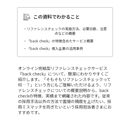
この資料でわかること
・リファレンスチェックの実施方法、必要日数、注意
点などの概要
・「back check」の特徴含めたサービス概要
・「back check」導入企業の活用事例
オンライン完結型リファレンスチェックサービス
『back check』について、簡潔にわかりやすくご
紹介します。「そもそもリファレンスチェックって
何…？」という方にもご理解いただけるよう、リフ
ァレンスチェックについての概要説明から、back
checkの特徴、実績まで網羅された内容です。従来
の採用手法以外の方法で面接の精度を上げたい、採
用ミスマッチを防ぎたいという採用担当者さまにお
すすめです。