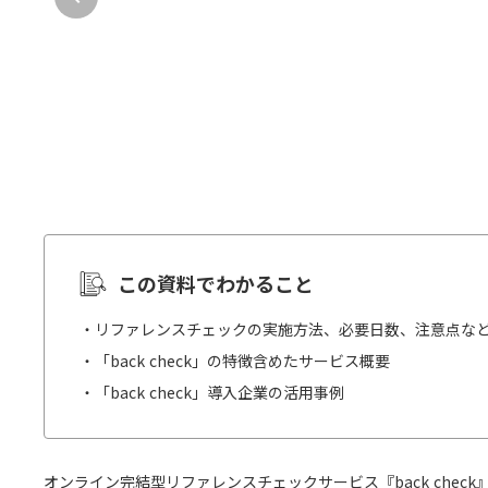
この資料でわかること
・リファレンスチェックの実施方法、必要日数、注意点な
・「back check」の特徴含めたサービス概要
・「back check」導入企業の活用事例
オンライン完結型リファレンスチェックサービス『back chec