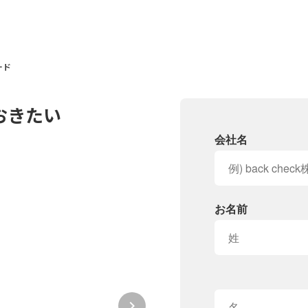
ード
おきたい
会社名
お名前
keyboard_arrow_right