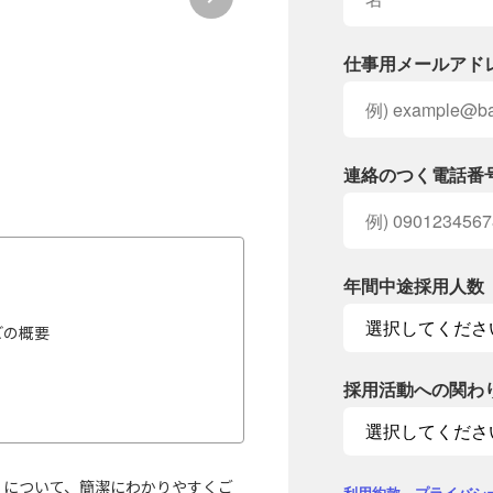
仕事用メールアド
連絡のつく電話番
年間中途採用人数
どの概要
採用活動への関わ
k』について、簡潔にわかりやすくご
利用約款
、
プライバシ