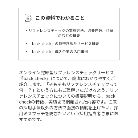
この資料でわかること
・リファレンスチェックの実施方法、必要日数、注意
点などの概要
・「back check」の特徴含めたサービス概要
・「back check」導入企業の活用事例
オンライン完結型リファレンスチェックサービス
『back check』について、簡潔にわかりやすくご
紹介します。「そもそもリファレンスチェックって
何…？」という方にもご理解いただけるよう、リフ
ァレンスチェックについての概要説明から、back
checkの特徴、実績まで網羅された内容です。従来
の採用手法以外の方法で面接の精度を上げたい、採
用ミスマッチを防ぎたいという採用担当者さまにお
すすめです。