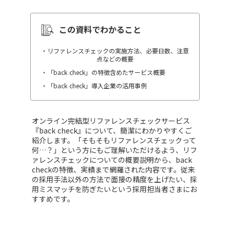
この資料でわかること
・リファレンスチェックの実施方法、必要日数、注意
点などの概要
・「back check」の特徴含めたサービス概要
・「back check」導入企業の活用事例
オンライン完結型リファレンスチェックサービス
『back check』について、簡潔にわかりやすくご
紹介します。「そもそもリファレンスチェックって
何…？」という方にもご理解いただけるよう、リフ
ァレンスチェックについての概要説明から、back
checkの特徴、実績まで網羅された内容です。従来
の採用手法以外の方法で面接の精度を上げたい、採
用ミスマッチを防ぎたいという採用担当者さまにお
すすめです。