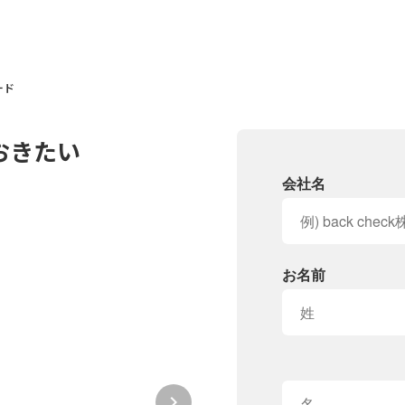
ード
おきたい
会社名
お名前
keyboard_arrow_right