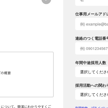
仕事用メールアド
連絡のつく電話番
年間中途採用人数
どの概要
採用活動への関わ
k』について、簡潔にわかりやすくご
利用約款
、
プライバシ