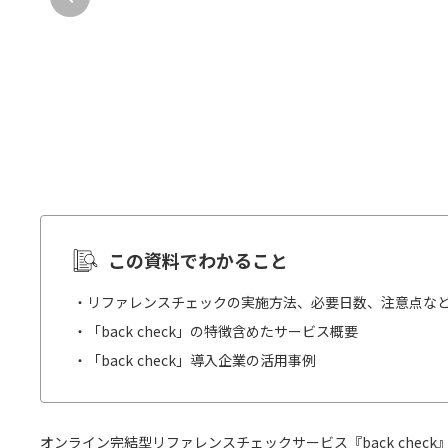
この資料でわかること
・リファレンスチェックの実施方法、必要日数、注意点な
・「back check」の特徴含めたサービス概要
・「back check」導入企業の活用事例
オンライン完結型リファレンスチェックサービス『back chec