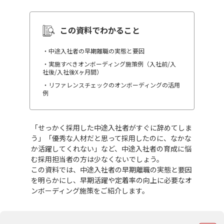
この資料でわかること
・中途入社者の早期離職の実態と要因
・実施すべきオンボーディング施策例（入社前/入
社後/入社後Xヶ月間）
・リファレンスチェックのオンボーディングの活用
例
「せっかく採用した中途入社者がすぐに辞めてしま
う」「優秀な人材だと思って採用したのに、なかな
か活躍してくれない」など、中途入社者の育成に悩
む採用担当者の方は少なくないでしょう。
この資料では、中途入社者の早期離職の実態と要因
を明らかにし、早期活躍や定着率の向上に必要なオ
ンボーディング施策をご紹介します。