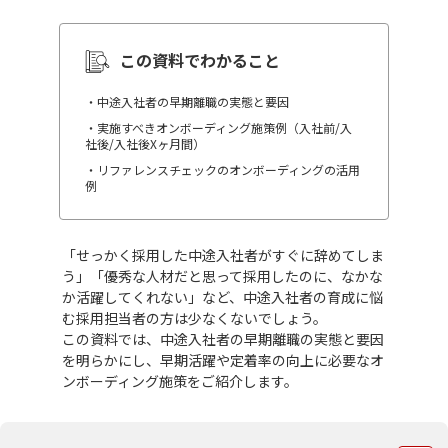
この資料でわかること
・中途入社者の早期離職の実態と要因
・実施すべきオンボーディング施策例（入社前/入
社後/入社後Xヶ月間）
・リファレンスチェックのオンボーディングの活用
例
「せっかく採用した中途入社者がすぐに辞めてしま
う」「優秀な人材だと思って採用したのに、なかな
か活躍してくれない」など、中途入社者の育成に悩
む採用担当者の方は少なくないでしょう。
この資料では、中途入社者の早期離職の実態と要因
を明らかにし、早期活躍や定着率の向上に必要なオ
ンボーディング施策をご紹介します。