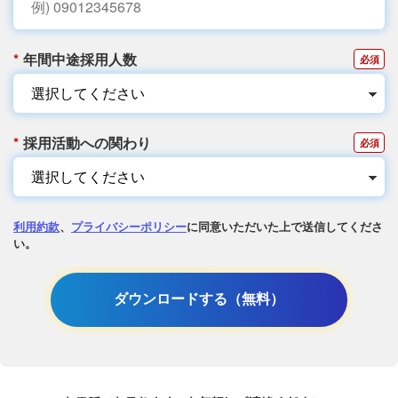
*
年間中途採用人数
*
採用活動への関わり
利用約款
、
プライバシーポリシー
に同意いただいた上で送信してくださ
い。
ダウンロードする（無料）