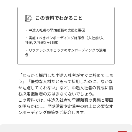
この資料でわかること
・中途入社者の早期離職の実態と要因
・実施すべきオンボーディング施策例（入社前/入
社後/入社後Xヶ月間）
・リファレンスチェックのオンボーディングの活用
例
「せっかく採用した中途入社者がすぐに辞めてしま
う」「優秀な人材だと思って採用したのに、なかな
か活躍してくれない」など、中途入社者の育成に悩
む採用担当者の方は少なくないでしょう。
この資料では、中途入社者の早期離職の実態と要因
を明らかにし、早期活躍や定着率の向上に必要なオ
ンボーディング施策をご紹介します。