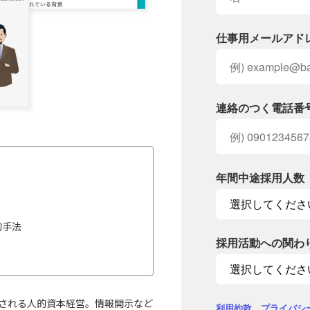
仕事用メールアド
連絡のつく電話番
年間中途採用人数
的手法
採用活動への関わ
される人的資本経営。情報開示など
利用約款
、
プライバシ