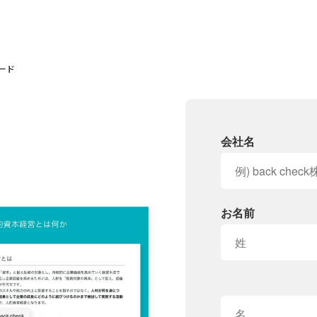
ード
会社名
お名前