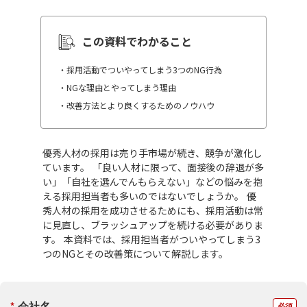
この資料でわかること
・採用活動でついやってしまう3つのNG行為
・NGな理由とやってしまう理由
・改善方法とより良くするためのノウハウ
優秀人材の採用は売り手市場が続き、競争が激化し
ています。 「良い人材に限って、面接後の辞退が多
い」「自社を選んでんもらえない」などの悩みを抱
える採用担当者も多いのではないでしょうか。 優
秀人材の採用を成功させるためにも、採用活動は常
に見直し、ブラッシュアップを続ける必要がありま
す。 本資料では、採用担当者がついやってしまう3
つのNGとその改善策について解説します。
*
会社名