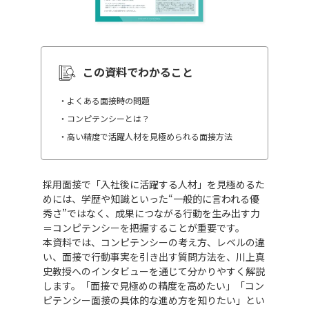
この資料でわかること
・よくある面接時の問題
・コンピテンシーとは？
・⾼い精度で活躍⼈材を⾒極められる⾯接⽅法
採用面接で「入社後に活躍する人材」を見極めるた
めには、学歴や知識といった“一般的に言われる優
秀さ”ではなく、成果につながる行動を生み出す力
＝コンピテンシーを把握することが重要です。
本資料では、コンピテンシーの考え方、レベルの違
い、面接で行動事実を引き出す質問方法を、川上真
史教授へのインタビューを通じて分かりやすく解説
します。「面接で見極めの精度を高めたい」「コン
ピテンシー面接の具体的な進め方を知りたい」とい