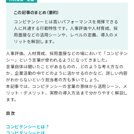
この記事のまとめ（要約）
コンピテンシーとは高いパフォーマンスを発揮できる
人に共通する行動特性です。人事評価や人材育成、採
用面接などの活用シーンや、レベルの定義、導入のメ
リットを解説します。
人事評価、人材育成、採用面接などの場において「コンピテン
シー」という言葉が使われるようになってきました。
言葉自体は聞いたことがあるものの、どのような考え方なの
か、企業活動の中でどのように活かせるのかなど、詳しい内容
がわからないという担当者の方も多いでしょう。
本記事では、コンピテンシーの言葉の意味から活用シーン、メ
リット・デメリット、実際の導入方法まで分かりやすく解説し
ます。
目次
コンピテンシーとは？
コンピテンシーとは