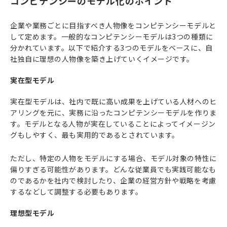
コンピテンシーのモデル化のポイント
企業や業務ごとに目指すべき人物像をコンピテンシーモデルと
して定めます。一般的なコンピテンシーモデルは3つの種類に
分かれています。以下で紹介する3つのモデルをベースに、自
社独自に理想の人物像を築き上げていくイメージです。
実在型モデル
実在型モデルは、社内で既に高い成果を上げている人材へのヒ
アリングを元に、実務に沿ったコンピテンシーモデルを作りま
す。モデルとなる人物が実在していることによってイメージン
グもしやすく、最も実用的であるとされています。
ただし、特定の人物をモデルにする場合、モデル対象の特性に
偏りすぎる可能性があります。どんな従業員でも実践可能なも
のであるかを社内で検討したり、企業の経営方針や戦略を考慮
するなどして調整する必要もあります。
理想型モデル