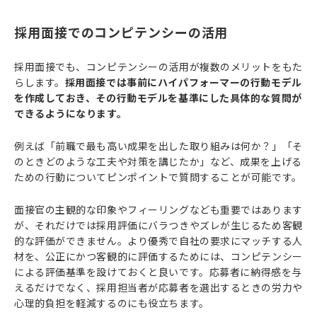
採用面接でのコンピテンシーの活用
採用面接でも、コンピテンシーの活用が複数のメリットをもた
らします。
採用面接では事前にハイパフォーマーの行動モデル
を作成しておき、その行動モデルを基準にした具体的な質問が
できるようになります。
例えば「前職で最も高い成果を出した取り組みは何か？」「そ
のときどのような工夫や対策を講じたか」など、成果を上げる
ための行動についてピンポイントで質問することが可能です。
面接官の主観的な印象やフィーリングなども重要ではあります
が、それだけでは採用評価にバラつきやズレが生じるため客観
的な評価ができません。より優秀で自社の要求にマッチする人
材を、公正にかつ客観的に評価するためには、コンピテンシー
による評価基準を設けておくと良いです。応募者に納得感を与
えるだけでなく、採用担当者が応募者を選出するときの労力や
心理的負担を軽減するのにも役立ちます。