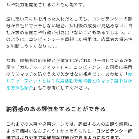
ルや能力を開花させることも可能です。
逆に高いスキルを持った人材だとしても、コンピテンシーの部
分が自社とマッチしない場合、採用後の成長が見込めない、自
社が求める働きや行動が引き出せないこともあるでしょう。こ
のように、コンピテンシーを重視した採用は、応募者の将来性
を判断しやすくなります。
なお、候補者の価値観と企業文化がどれだけ一致しているかを
示す「カルチャーフィット」も、コンピテンシーと同様に採用
のミスマッチを防ぐうえで欠かせない視点です。あわせて「
カ
ルチャーフィットとは？採用活動で候補者とのマッチ度をはか
る方法も紹介
」もご参考にしてください。
納得感のある評価をすることができる
これまでの人事や採用シーンでは、評価する人の主観や感覚に
よって結果が左右されやすかったのに対し、
コンピテンシー評
価ではより公正で客観的な評価ができるようになります。