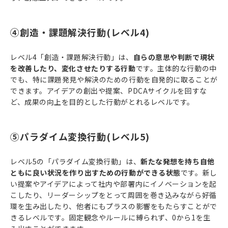
④創造・課題解決行動(レベル4)
レベル4「創造・課題解決行動」は、
自らの意思や判断で現状
を改善したり、変化させたりする行動
です。主体的な行動の中
でも、特に課題発見や解決のための行動を自発的に取ることが
できます。アイデアの創出や提案、PDCAサイクルを回すな
ど、成果の向上を目的とした行動がとれるレベルです。
⑤パラダイム変換行動(レベル5)
レベル5の「パラダイム変換行動」は、
新たな発想を持ち自他
ともに良い状況を作り出すための行動ができる状態
です。新し
い提案やアイデアによって社内や部署内にイノベーションを起
こしたり、リーダーシップをとって周囲を巻き込みながら好循
環を生み出したり、他者にもプラスの影響をもたらすことがで
きるレベルです。固定観念やルールに縛られず、0から1を生