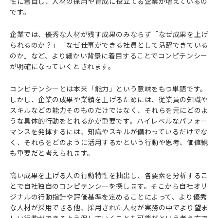
性に着目し、人材の採用や育成に役立てる企業が増えているの
です。
企業では、優秀な人材が残す成果のみならず「なぜ成果を上げ
られるのか？」「なぜ仕事ができる社員として活躍できている
のか」など、より細かい背景に着目することでコンピテンシー
が明確になっていくとされます。
コンピテンシーとは本来「能力」という意味をもつ単語です。
しかし、企業の成果や業績を上げるためには、従業員の知識や
スキルなどの能力そのものだけではなく、それらを元にどのよ
うな具体的行動をとれるかが重要です。ハイレベルなパフォー
マンスを発揮するには、知識やスキルが備わっているだけでな
く、それらをどのように活用するかという行動や思考、価値観
も重要だと考えられます。
高い成果を上げる人の行動特性を抽出し、各要素を分析するこ
とで自社独自のコンピテンシーを探します。そこから自社オリ
ジナルの行動指針や評価基準を定めることによって、より優秀
な人材が採用できる他、採用された人材が実務の中でより望ま