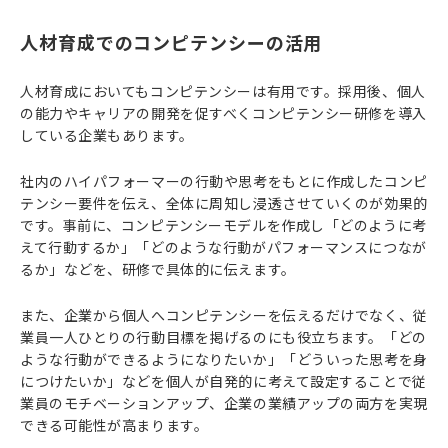
人材育成でのコンピテンシーの活用
人材育成においてもコンピテンシーは有用です。採用後、個人
の能力やキャリアの開発を促すべくコンピテンシー研修を導入
している企業もあります。
社内のハイパフォーマーの行動や思考をもとに作成したコンピ
テンシー要件を伝え、全体に周知し浸透させていくのが効果的
です。事前に、コンピテンシーモデルを作成し「どのように考
えて行動するか」「どのような行動がパフォーマンスにつなが
るか」などを、研修で具体的に伝えます。
また、企業から個人へコンピテンシーを伝えるだけでなく、従
業員一人ひとりの行動目標を掲げるのにも役立ちます。「どの
ような行動ができるようになりたいか」「どういった思考を身
につけたいか」などを個人が自発的に考えて設定することで従
業員のモチベーションアップ、企業の業績アップの両方を実現
できる可能性が高まります。