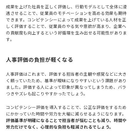
成果を上げた社員を正しく評価し、行動モデルとして全体に浸
透させることで、従業員のモチベーションを高める効果も期待
できます。コンピテンシーによって成果を上げている人材を正
しく評価することで、従業員のやる気や意欲が高まり、企業へ
の貢献度も向上するという好循環を生み出せる可能性がありま
す。
人事評価の負担が軽くなる
人事評価はこれまで、評価する担当者の主観や感覚などに大き
く頼っていたため、基準が曖昧になりやすいという課題があり
ました。評価する人によって印象が異なってしまうため、バラ
つきやズレも起こりやすかったでしょう。
コンピテンシー評価を導入することで、公正な評価をするため
にかかっていた時間や労力を大幅に減らせるようになります。
評価基準が明確になることで担当者が悩むことも減り、時間や
労力だけでなく、心理的な負担も軽減されるでしょう。