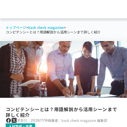
トップページ
>
back check magazine
>
コンピテンシーとは？用語解説から活用シーンまで詳しく紹介
コンピテンシーとは？用語解説から活用シーンまで
詳しく紹介
執筆者：back check magazine 編集部
更新日：2026/7/16
人材育成・定着