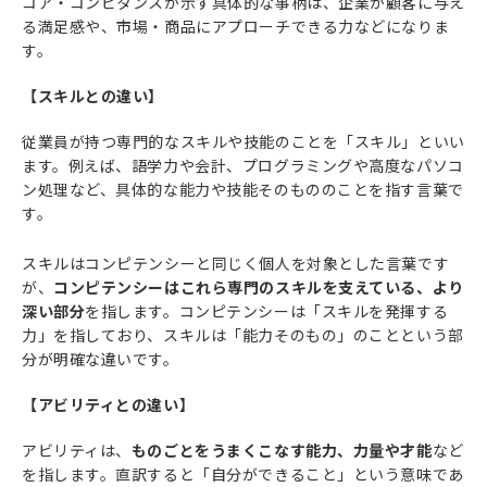
コア・コンピタンスが示す具体的な事柄は、企業が顧客に与え
る満足感や、市場・商品にアプローチできる力などになりま
す。
【スキルとの違い】
従業員が持つ専門的なスキルや技能のことを「スキル」といい
ます。例えば、語学力や会計、プログラミングや高度なパソコ
ン処理など、具体的な能力や技能そのもののことを指す言葉で
す。
スキルはコンピテンシーと同じく個人を対象とした言葉です
が、
コンピテンシーはこれら専門のスキルを支えている、より
深い部分
を指します。コンピテンシーは「スキルを発揮する
力」を指しており、スキルは「能力そのもの」のことという部
分が明確な違いです。
【アビリティとの違い】
アビリティは、
ものごとをうまくこなす能力、力量や才能
など
を指します。直訳すると「自分ができること」という意味であ