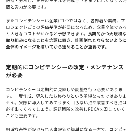
把握・分析し、実際のモデルを完成させるまでにはかなりの時
間と労力が必要です。
またコンピテンシーは企業に1つではなく、各部署や業務、プ
ロジェクトごとの評価基準が必要になるため、企業全体でみる
と大きなコストがかかると予想できます。
長期的かつ大規模な
取り組みになることを念頭に置き、計画倒れとならないように
全体のイメージを描いてから進めることが重要です。
定期的にコンピテンシーの改定・メンテナンス
が必要
コンピテンシーは定期的に見直しや調整を行う必要がありま
す。一度作成、導入したら終わりという単純なものではありま
せん。実際に導入してみてうまく回らない点や改善すべき点は
必ず出てくるでしょう。課題箇所を改善しPDCAを回していく
ことも重要です。
明確な基準が設けられ人事評価が簡単になる一方で、コンピテ