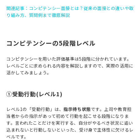
関連記事：コンピテンシー面接とは？従来の面接との違いや取
り組み方、質問例まで徹底解説
コンピテンシーの5段階レベル
コンピテンシーを用いた評価基準は5段階に分かれています。
レベルごとに求められる内容を解説しますので、実際の活用に
活かしてみましょう。
①受動行動(レベル1)
レベル1の「受動行動」は、
指示待ち状態
です。上司や教育担
当者からの指示があって初めて行動を起こせる段階になりま
す。言われたことだけを実行する、自分がやるべき状況に追い
込まれないと行動しないといった、受け身で主体性に欠けるレ
ベルです。