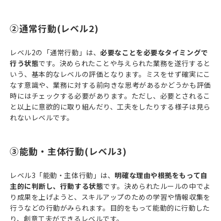
②通常行動(レベル2)
レベル2の「通常行動」は、
必要なことを必要なタイミングで
行う状態
です。決められたことや与えられた業務を遂行すると
いう、基本的なレベルの評価となります。ミスをせず確実にこ
なす意識や、業務に対する前向きな思考があるかどうかも評価
時にはチェックする必要があります。ただし、必要とされるこ
と以上に意欲的に取り組んだり、工夫をしたりする様子は見ら
れないレベルです。
③能動・主体行動(レベル3)
レベル3「能動・主体行動」は、
明確な理由や根拠をもって自
主的に判断し、行動する状態
です。決められたルールの中でよ
り成果を上げようと、スキルアップのための学習や情報収集を
行うなどの行動がみられます。目的をもって能動的に行動した
り、創意工夫ができるレベルです。