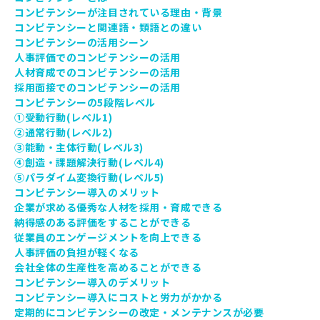
コンピテンシーが注目されている理由・背景
コンピテンシーと関連語・類語との違い
コンピテンシーの活用シーン
人事評価でのコンピテンシーの活用
人材育成でのコンピテンシーの活用
採用面接でのコンピテンシーの活用
コンピテンシーの5段階レベル
①受動行動(レベル1)
②通常行動(レベル2)
③能動・主体行動(レベル3)
④創造・課題解決行動(レベル4)
⑤パラダイム変換行動(レベル5)
コンピテンシー導入のメリット
企業が求める優秀な人材を採用・育成できる
納得感のある評価をすることができる
従業員のエンゲージメントを向上できる
人事評価の負担が軽くなる
会社全体の生産性を高めることができる
コンピテンシー導入のデメリット
コンピテンシー導入にコストと労力がかかる
定期的にコンピテンシーの改定・メンテナンスが必要