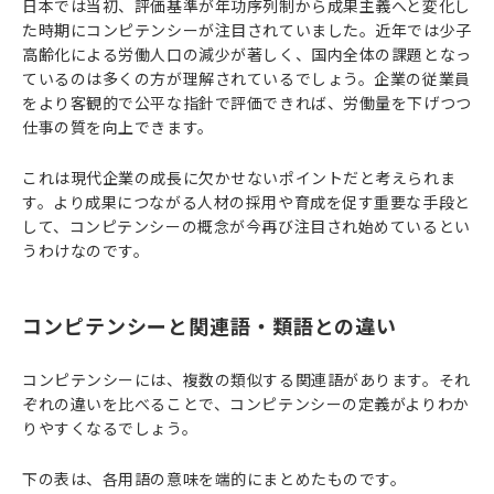
日本では当初、評価基準が年功序列制から成果主義へと変化し
た時期にコンピテンシーが注目されていました。近年では少子
高齢化による労働人口の減少が著しく、国内全体の課題となっ
ているのは多くの方が理解されているでしょう。企業の従業員
をより客観的で公平な指針で評価できれば、労働量を下げつつ
仕事の質を向上できます。
これは現代企業の成長に欠かせないポイントだと考えられま
す。より成果につながる人材の採用や育成を促す重要な手段と
して、コンピテンシーの概念が今再び注目され始めているとい
うわけなのです。
コンピテンシーと関連語・類語との違い
コンピテンシーには、複数の類似する関連語があります。それ
ぞれの違いを比べることで、コンピテンシーの定義がよりわか
りやすくなるでしょう。
下の表は、各用語の意味を端的にまとめたものです。