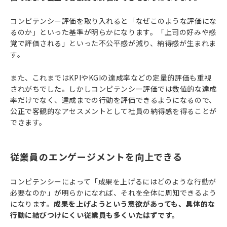
コンピテンシー評価を取り入れると「なぜこのような評価にな
るのか」といった基準が明らかになります。「上司の好みや感
覚で評価される」といった不公平感が減り、納得感が生まれま
す。
また、これまではKPIやKGIの達成率などの定量的評価も重視
されがちでした。しかしコンピテンシー評価では数値的な達成
率だけでなく、達成までの行動を評価できるようになるので、
公正で客観的なアセスメントとして社員の納得感を得ることが
できます。
従業員のエンゲージメントを向上できる
コンピテンシーによって「成果を上げるにはどのような行動が
必要なのか」が明らかになれば、それを全体に周知できるよう
になります。
成果を上げようという意欲があっても、具体的な
行動に結びつけにくい従業員も多くいたはずです。