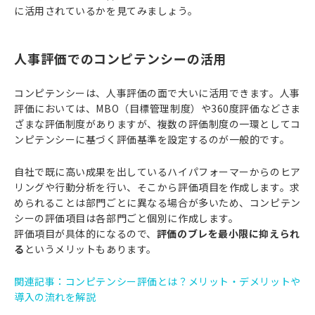
に活用されているかを見てみましょう。
人事評価でのコンピテンシーの活用
コンピテンシーは、人事評価の面で大いに活用できます。人事
評価においては、MBO（目標管理制度）や360度評価などさま
ざまな評価制度がありますが、複数の評価制度の一環としてコ
ンピテンシーに基づく評価基準を設定するのが一般的です。
自社で既に高い成果を出しているハイパフォーマーからのヒア
リングや行動分析を行い、そこから評価項目を作成します。求
められることは部門ごとに異なる場合が多いため、コンピテン
シーの評価項目は各部門ごと個別に作成します。
評価項目が具体的になるので、
評価のブレを最小限に抑えられ
る
というメリットもあります。
関連記事：コンピテンシー評価とは？メリット・デメリットや
導入の流れを解説