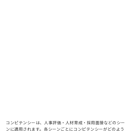
コンピテンシーは、人事評価・人材育成・採用面接などのシー
ンに適用されます。各シーンごとにコンピテンシーがどのよう