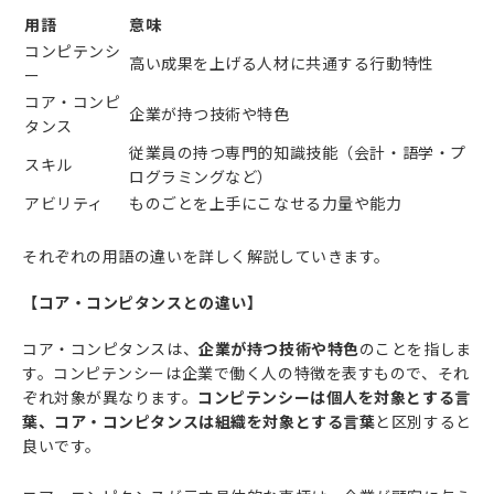
用語
意味
コンピテンシ
高い成果を上げる人材に共通する行動特性
ー
コア・コンピ
企業が持つ技術や特色
タンス
従業員の持つ専門的知識技能（会計・語学・プ
スキル
ログラミングなど）
アビリティ
ものごとを上手にこなせる力量や能力
それぞれの用語の違いを詳しく解説していきます。
【コア・コンピタンスとの違い】
コア・コンピタンスは、
企業が持つ技術や特色
のことを指しま
す。コンピテンシーは企業で働く人の特徴を表すもので、それ
ぞれ対象が異なります。
コンピテンシーは個人を対象とする言
葉、コア・コンピタンスは組織を対象とする言葉
と区別すると
良いです。