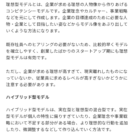
理想型モデルとは、企業が求める理想の人物像から作りあげる
コンピテンシーモデルです。企業理念やカルチャー、事業戦略
などを元にして作成します。企業の目標達成のために必要な人
物・企業として目指したい姿などからモデル像をあぶり出して
いくような方法になります。
既存社員へのヒアリングの必要がないため、比較的早くモデル
を確立しやすく、創業したばかりのスタートアップ期にも理想
型モデルは有効です。
ただし、企業が求める理想が高すぎて、現実離れしたものにな
っていないか、従業員に求めるレベルが高すぎないかどうかに
注意する必要があります。
ハイブリッド型モデル
ハイブリッド型モデルは、実在型と理想型の混合型です。実在
型モデルが個人の特性に偏りすぎていたり、企業理念や事業戦
略において不足する部分がある場合、より理想的な行動を追加
したり、微調整するなどして作り込んでいく方法です。