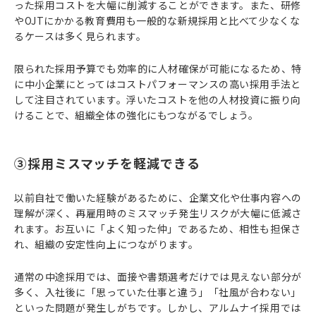
った採用コストを大幅に削減することができます。また、研修
やOJTにかかる教育費用も一般的な新規採用と比べて少なくな
るケースは多く見られます。
限られた採用予算でも効率的に人材確保が可能になるため、特
に中小企業にとってはコストパフォーマンスの高い採用手法と
して注目されています。浮いたコストを他の人材投資に振り向
けることで、組織全体の強化にもつながるでしょう。
③採用ミスマッチを軽減できる
以前自社で働いた経験があるために、企業文化や仕事内容への
理解が深く、再雇用時のミスマッチ発生リスクが大幅に低減さ
れます。お互いに「よく知った仲」であるため、相性も担保さ
れ、組織の安定性向上につながります。
通常の中途採用では、面接や書類選考だけでは見えない部分が
多く、入社後に「思っていた仕事と違う」「社風が合わない」
といった問題が発生しがちです。しかし、アルムナイ採用では