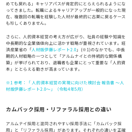
めても戻れる」キャリアパスが肯定的にとらえられるようにな
ってきました。転職によるキャリアアップが一般的になった現
在、複数回の転職を経験した人材が最終的に古巣に戻るケース
も珍しくありません。
さらに、人的資本経営の考え方が広がり、社員の経験や知識を
中長期的な企業価値向上に活かす戦略が重視されています。経
済産業省の「
人材版伊藤レポート2.0
」(※1)のなかでも、中長
期的人材戦略の一つとして「アルムナイとの持続的な関係構
築」が挙げられており、退職者も企業にとって重要な「人的資
本」ととらえる動きが高まっています。
※1 参考：「 人的資本経営の実現に向けた検討会 報告書 ～人
材版伊藤レポート2.0～」（令和4年5月）
カムバック採用・リファラル採用との違い
アルムナイ採用と混同されやすい採用手法に「カムバック採
用」と「リファラル採用」があります。それぞれの違いを正確