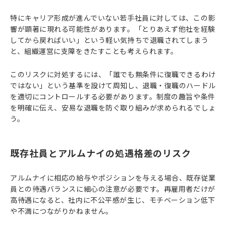
特にキャリア形成が進んでいない若手社員に対しては、この影
響が顕著に現れる可能性があります。「とりあえず他社を経験
してから戻ればいい」という軽い気持ちで退職されてしまう
と、組織運営に支障をきたすことも考えられます。
このリスクに対処するには、「誰でも無条件に復職できるわけ
ではない」という基準を設けて周知し、退職・復職のハードル
を適切にコントロールする必要があります。制度の趣旨や条件
を明確に伝え、安易な退職を防ぐ取り組みが求められるでしょ
う。
既存社員とアルムナイの処遇格差のリスク
アルムナイに相応の給与やポジションを与える場合、既存従業
員との待遇バランスに細心の注意が必要です。再雇用者だけが
高待遇になると、社内に不公平感が生じ、モチベーション低下
や不満につながりかねません。