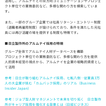
活用し、アルムナイとの双方向コミュニケーションやプロジェ
クト単位での業務委託など、多様な関わり方を模索していま
す。
また、一部のグループ企業では社員リターン・エントリー制度
（退職者再雇用制度）が設けられており、条件を満たした元社
員には再び活躍の場を提供する制度も特徴です。
■日立製作所のアルムナイ採用の特徴
グループ全体でアルムナイ人材データベースを構築
プロジェクト単位での業務委託など、多様な関わり方を提供
人的資本経営の視点から、アルムナイを企業の戦略的資産とし
て活用
参考：日立が取り組むアルムナイ採用、七転八倒…従業員3万
人の大企業が挑む「カムバック採用」のリアル（Business
Insider Japan）
参考：ジョブ型人財マネジメントで未来を切り拓く 日立製作
所がキャリア採用を強化する背景とは（日経ビジネス）