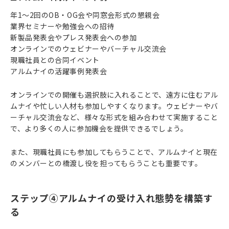
年1〜2回のOB・OG会や同窓会形式の懇親会
業界セミナーや勉強会への招待
新製品発表会やプレス発表会への参加
オンラインでのウェビナーやバーチャル交流会
現職社員との合同イベント
アルムナイの活躍事例発表会
オンラインでの開催も選択肢に入れることで、遠方に住むアル
ムナイや忙しい人材も参加しやすくなります。ウェビナーやバ
ーチャル交流会など、様々な形式を組み合わせて実施すること
で、より多くの人に参加機会を提供できるでしょう。
また、現職社員にも参加してもらうことで、アルムナイと現在
のメンバーとの橋渡し役を担ってもらうことも重要です。
ステップ④アルムナイの受け入れ態勢を構築す
る