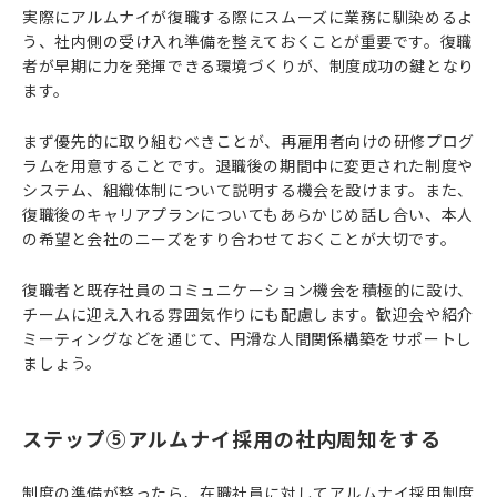
実際にアルムナイが復職する際にスムーズに業務に馴染めるよ
う、社内側の受け入れ準備を整えておくことが重要です。復職
者が早期に力を発揮できる環境づくりが、制度成功の鍵となり
ます。
まず優先的に取り組むべきことが、再雇用者向けの研修プログ
ラムを用意することです。退職後の期間中に変更された制度や
システム、組織体制について説明する機会を設けます。また、
復職後のキャリアプランについてもあらかじめ話し合い、本人
の希望と会社のニーズをすり合わせておくことが大切です。
復職者と既存社員のコミュニケーション機会を積極的に設け、
チームに迎え入れる雰囲気作りにも配慮します。歓迎会や紹介
ミーティングなどを通じて、円滑な人間関係構築をサポートし
ましょう。
ステップ⑤アルムナイ採用の社内周知をする
制度の準備が整ったら、在職社員に対してアルムナイ採用制度