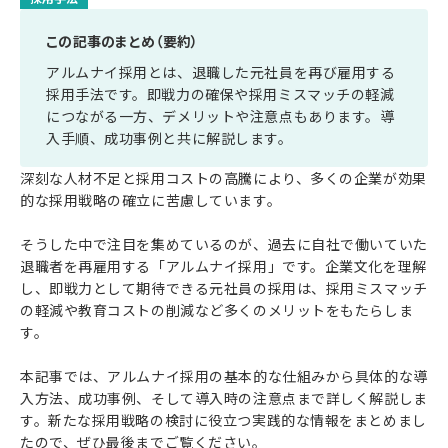
この記事のまとめ（要約）
アルムナイ採用とは、退職した元社員を再び雇用する
採用手法です。即戦力の確保や採用ミスマッチの軽減
につながる一方、デメリットや注意点もあります。導
入手順、成功事例と共に解説します。
深刻な人材不足と採用コストの高騰により、多くの企業が効果
的な採用戦略の確立に苦慮しています。
そうした中で注目を集めているのが、過去に自社で働いていた
退職者を再雇用する「アルムナイ採用」です。企業文化を理解
し、即戦力として期待できる元社員の採用は、採用ミスマッチ
の軽減や教育コストの削減など多くのメリットをもたらしま
す。
本記事では、アルムナイ採用の基本的な仕組みから具体的な導
入方法、成功事例、そして導入時の注意点まで詳しく解説しま
す。新たな採用戦略の検討に役立つ実践的な情報をまとめまし
たので、ぜひ最後までご覧ください。