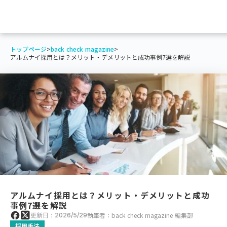
トップページ
>
back check magazine
>
アルムナイ採用とは？メリット・デメリットと成功事例7選を解説
アルムナイ採用とは？メリット・デメリットと成功
事例7選を解説
執筆者：back check magazine 編集部
更新日：2026/5/29
採用手法