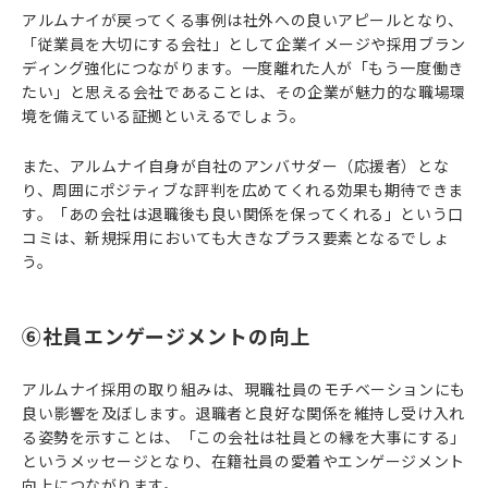
アルムナイが戻ってくる事例は社外への良いアピールとなり、
「従業員を大切にする会社」として企業イメージや採用ブラン
ディング強化につながります。一度離れた人が「もう一度働き
たい」と思える会社であることは、その企業が魅力的な職場環
境を備えている証拠といえるでしょう。
また、アルムナイ自身が自社のアンバサダー（応援者）とな
り、周囲にポジティブな評判を広めてくれる効果も期待できま
す。「あの会社は退職後も良い関係を保ってくれる」という口
コミは、新規採用においても大きなプラス要素となるでしょ
う。
⑥社員エンゲージメントの向上
アルムナイ採用の取り組みは、現職社員のモチベーションにも
良い影響を及ぼします。退職者と良好な関係を維持し受け入れ
る姿勢を示すことは、「この会社は社員との縁を大事にする」
というメッセージとなり、在籍社員の愛着やエンゲージメント
向上につながります。