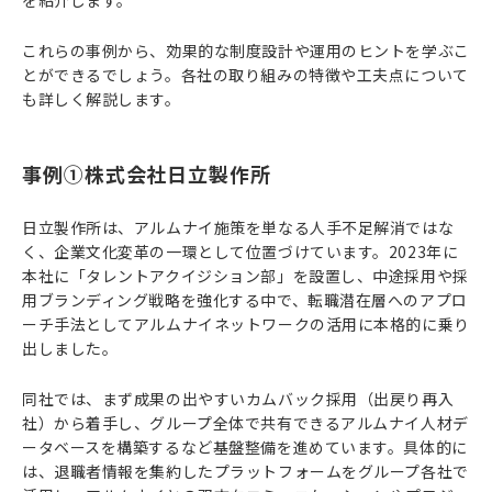
を紹介します。
これらの事例から、効果的な制度設計や運用のヒントを学ぶこ
とができるでしょう。各社の取り組みの特徴や工夫点について
も詳しく解説します。
事例①株式会社日立製作所
日立製作所は、アルムナイ施策を単なる人手不足解消ではな
く、企業文化変革の一環として位置づけています。2023年に
本社に「タレントアクイジション部」を設置し、中途採用や採
用ブランディング戦略を強化する中で、転職潜在層へのアプロ
ーチ手法としてアルムナイネットワークの活用に本格的に乗り
出しました。
同社では、まず成果の出やすいカムバック採用（出戻り再入
社）から着手し、グループ全体で共有できるアルムナイ人材デ
ータベースを構築するなど基盤整備を進めています。具体的に
は、退職者情報を集約したプラットフォームをグループ各社で