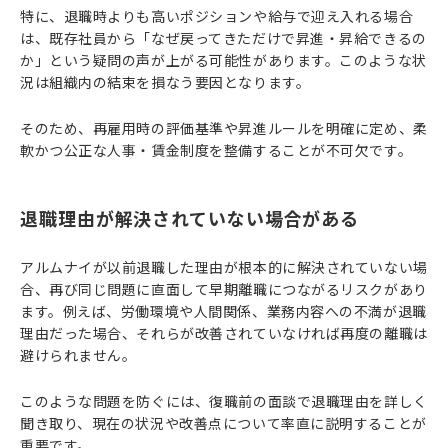
特に、退職時よりも高いポジションや給与で迎え入れる場合
は、既存社員から「なぜ戻ってきただけで昇進・昇給できるの
か」という疑問の声が上がる可能性があります。このような状
況は組織内の結束を損なう要因となります。
そのため、再雇用時の評価基準や昇進ルールを明確に定め、柔
軟かつ公正な人事・賃金制度を整備することが不可欠です。
退職理由が解決されていない場合がある
アルムナイが以前退職した理由が根本的に解決されていない場
合、再び同じ問題に直面して早期離職につながるリスクがあり
ます。例えば、労働環境や人間関係、業務内容への不満が退職
理由だった場合、それらが改善されていなければ再度の離職は
避けられません。
このような問題を防ぐには、復職前の面談で退職理由を詳しく
聞き取り、現在の状況や改善点について率直に説明することが
重要です。