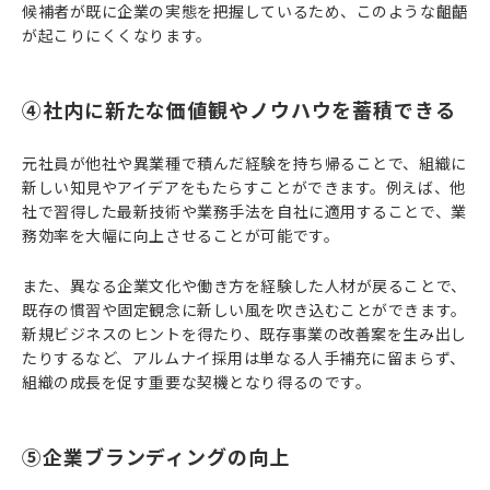
候補者が既に企業の実態を把握しているため、このような齟齬
が起こりにくくなります。
④社内に新たな価値観やノウハウを蓄積できる
元社員が他社や異業種で積んだ経験を持ち帰ることで、組織に
新しい知見やアイデアをもたらすことができます。例えば、他
社で習得した最新技術や業務手法を自社に適用することで、業
務効率を大幅に向上させることが可能です。
また、異なる企業文化や働き方を経験した人材が戻ることで、
既存の慣習や固定観念に新しい風を吹き込むことができます。
新規ビジネスのヒントを得たり、既存事業の改善案を生み出し
たりするなど、アルムナイ採用は単なる人手補充に留まらず、
組織の成長を促す重要な契機となり得るのです。
⑤企業ブランディングの向上