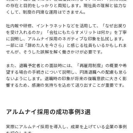
の存在と目的をしっかりと周知します。現社員の理解と協力な
くして、制度の円滑な運用はできません。
社内報や研修、イントラネットなどを活用して、「なぜ出戻り
を受け入れるのか」「会社にもたらすメリットは何か」を丁寧
に説明し、アルムナイ採用のネガティブな印象を払拭します。
一部には「辞めた人を今さら」と感じる社員もいるかもしれま
せんが、そうした誤解を解く働きかけが必要です。
また、退職予定者との面談時には、「再雇用制度」の概要や希
望する場合の手続きについて説明し、円満退職への配慮も怠ら
ないようにします。退職時の印象が将来の復職意欲に大きく影
響するため、感謝の気持ちを込めて送り出すことが重要です。
アルムナイ採用の成功事例3選
実際にアルムナイ採用を導入し、成果を上げている企業の事例