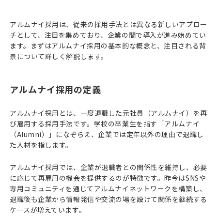
アルムナイ採用は、従来の採用手法とは異なる新しいアプロー
チとして、注目を集めており、企業の間で導入が進み始めてい
ます。まずはアルムナイ採用の基本的な概念と、注目される背
景について詳しく解説します。
アルムナイ採用の定義
アルムナイ採用とは、一度退職した元社員（アルムナイ）を再
び雇用する採用手法です。学校の卒業生を指す「アルムナイ
（Alumni）」になぞらえ、企業では定年以外の理由で退職し
た人材を指します。
アルムナイ採用では、企業が退職者との関係性を維持し、必要
に応じて再雇用の機会を提供するのが特徴です。昨今はSNSや
専用コミュニティを通じてアルムナイネットワークを構築し、
退職後も企業から情報発信や交流の場を設けて関係を継続する
ケースが増えています。