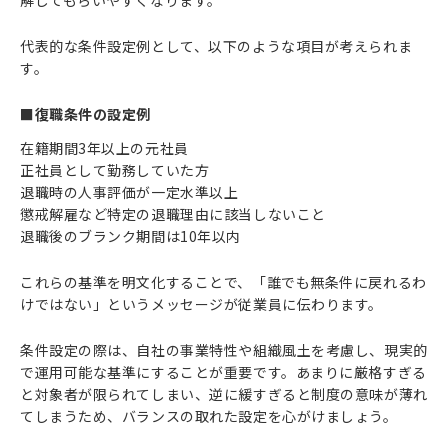
解してもらいやすくなります。
代表的な条件設定例として、以下のような項目が考えられま
す。
■復職条件の設定例
在籍期間3年以上の元社員
正社員として勤務していた方
退職時の人事評価が一定水準以上
懲戒解雇など特定の退職理由に該当しないこと
退職後のブランク期間は10年以内
これらの基準を明文化することで、「誰でも無条件に戻れるわ
けではない」というメッセージが従業員に伝わります。
条件設定の際は、自社の事業特性や組織風土を考慮し、現実的
で運用可能な基準にすることが重要です。あまりに厳格すぎる
と対象者が限られてしまい、逆に緩すぎると制度の意味が薄れ
てしまうため、バランスの取れた設定を心がけましょう。