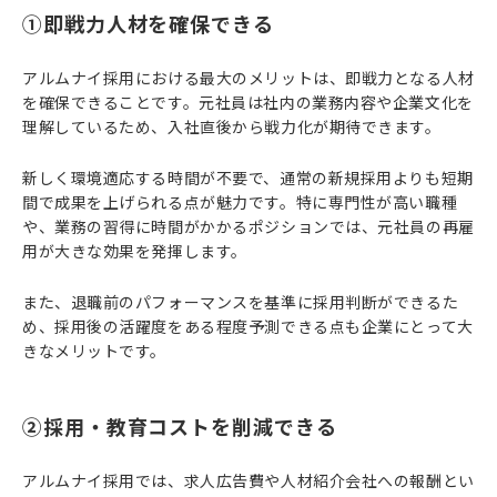
①即戦力人材を確保できる
アルムナイ採用における最大のメリットは、即戦力となる人材
を確保できることです。元社員は社内の業務内容や企業文化を
理解しているため、入社直後から戦力化が期待できます。
新しく環境適応する時間が不要で、通常の新規採用よりも短期
間で成果を上げられる点が魅力です。特に専門性が高い職種
や、業務の習得に時間がかかるポジションでは、元社員の再雇
用が大きな効果を発揮します。
また、退職前のパフォーマンスを基準に採用判断ができるた
め、採用後の活躍度をある程度予測できる点も企業にとって大
きなメリットです。
②採用・教育コストを削減できる
アルムナイ採用では、求人広告費や人材紹介会社への報酬とい