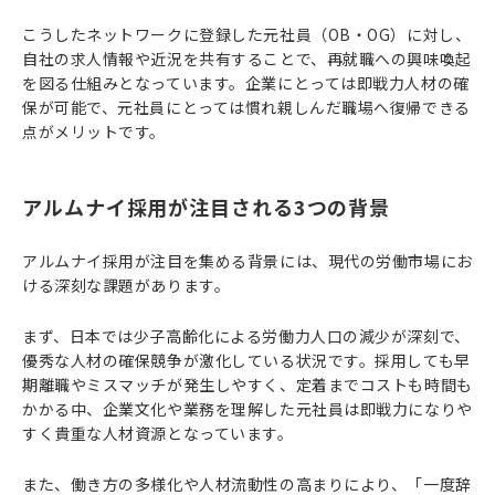
こうしたネットワークに登録した元社員（OB・OG）に対し、
自社の求人情報や近況を共有することで、再就職への興味喚起
を図る仕組みとなっています。企業にとっては即戦力人材の確
保が可能で、元社員にとっては慣れ親しんだ職場へ復帰できる
点がメリットです。
アルムナイ採用が注目される3つの背景
アルムナイ採用が注目を集める背景には、現代の労働市場にお
ける深刻な課題があります。
まず、日本では少子高齢化による労働力人口の減少が深刻で、
優秀な人材の確保競争が激化している状況です。採用しても早
期離職やミスマッチが発生しやすく、定着までコストも時間も
かかる中、企業文化や業務を理解した元社員は即戦力になりや
すく貴重な人材資源となっています。
また、働き方の多様化や人材流動性の高まりにより、「一度辞