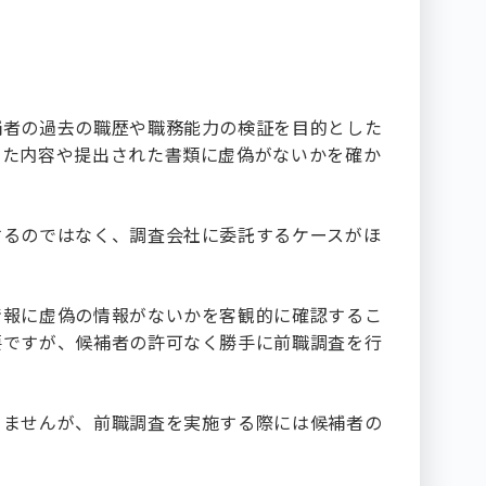
補者の過去の職歴や職務能力の検証を目的とした
いた内容や提出された書類に虚偽がないかを確か
するのではなく、調査会社に委託するケースがほ
情報に虚偽の情報がないかを客観的に確認するこ
要ですが、候補者の許可なく勝手に前職調査を行
りませんが、前職調査を実施する際には候補者の