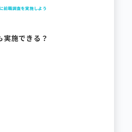
適切に前職調査を実施しよう
も実施できる？