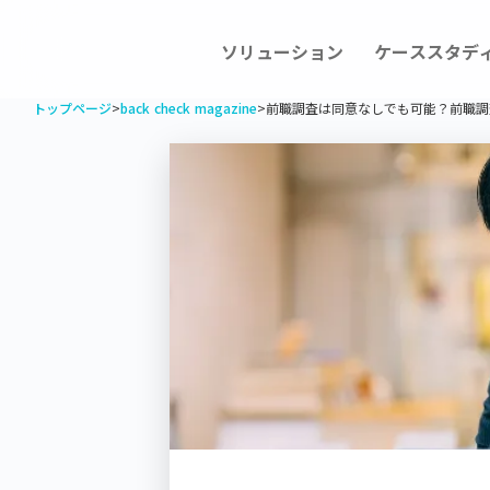
ソリューション
ケーススタデ
トップページ
>
back check magazine
>
前職調査は同意なしでも可能？前職調