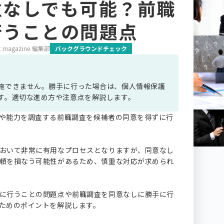
意なしでも可能？前職
行うことの問題点
 magazine 編集部
バックグラウンドチェック
施できません。勝手に行った場合は、個人情報保護
す。適切な進め方や注意点を解説します。
や能力を調査する前職調査を候補者の同意を得ずに行
おいて非常に有用なプロセスとなりますが、同意なし
頼を損なう可能性があるため、慎重な対応が求められ
に行うことの問題点や前職調査を同意なしに勝手に行
ためのポイントを解説します。