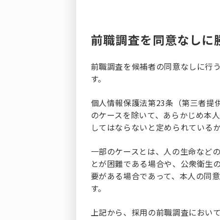
前職調査を同意なしに
前職調査を候補者の同意なしに行
す。
個人情報保護法第23条（第三者提
のケースを除いて、あらかじめ本
してはならないと定められている
一部のケースとは、人の生命など
とが困難である場合や、公衆衛生
要がある場合であって、本人の同
す。
上記から、採用の前職調査におい