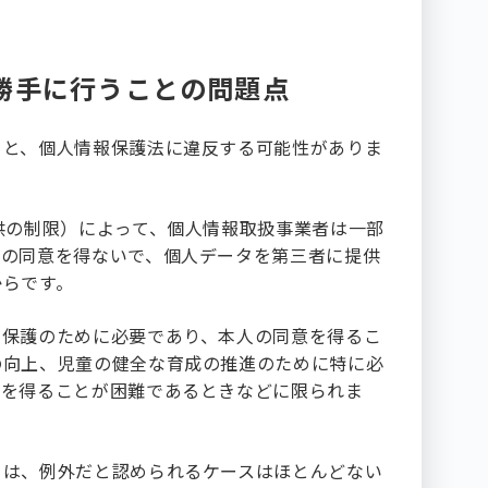
勝手に行うことの問題点
うと、個人情報保護法に違反する可能性がありま
供の制限）によって、個人情報取扱事業者は一部
人の同意を得ないで、個人データを第三者に提供
からです。
の保護のために必要であり、本人の同意を得るこ
の向上、児童の健全な育成の推進のために特に必
意を得ることが困難であるときなどに限られま
ては、例外だと認められるケースはほとんどない