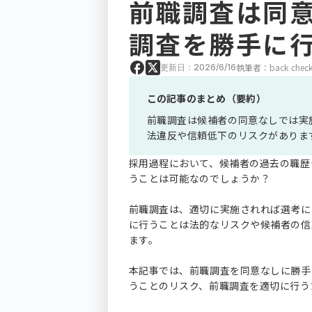
前職調査は同
調査を勝手に
執筆者：back check
更新日：2026/6/16
この記事のまとめ（要約）
前職調査は候補者の同意なしでは実
法違反や信頼低下のリスクがありま
採用過程において、候補者の過去の職歴
うことは可能なのでしょうか？
前職調査は、適切に実施されれば選考に
に行うことは法的なリスクや候補者の信
ます。
本記事では、前職調査を同意なしに勝手
うことのリスク、前職調査を適切に行う