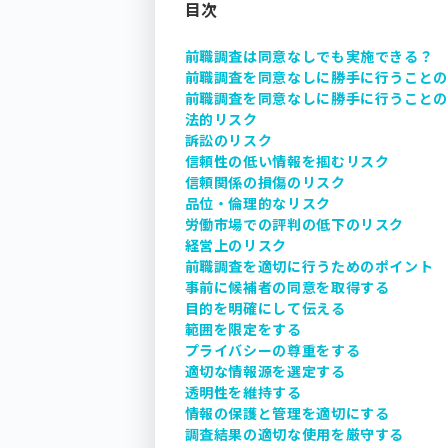
目次
前職調査は同意なしでも実施できる？
前職調査を同意なしに勝手に行うこと
前職調査を同意なしに勝手に行うこと
法的リスク
訴訟のリスク
信頼性の低い情報を掴むリスク
信頼関係の損傷のリスク
品位・倫理的なリスク
労働市場での評判の低下のリスク
経営上のリスク
前職調査を適切に行うためのポイント
事前に候補者の同意を取得する
目的を明確にして伝える
範囲を限定をする
プライバシーの尊重をする
適切な情報源を選定する
透明性を維持する
情報の保護と管理を適切にする
調査結果の適切な使用を厳守する