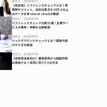
更新日：2026/6/17
【完全版】リファレンスチェックとは？質
問例やメリット、法的注意点を10万人以上
のデータを持つback checkが解説
更新日：2026/5/22
リファレンスチェック比較13選！主要サー
ビスの費用・特徴を比較解説
更新日：2026/6/17
バックグラウンドチェックとは？調査内容
ややり方を解説
更新日：2026/7/14
【採用担当者向け】雇用保険から経歴詐称
は見抜ける？未然に防ぐ3つの方法