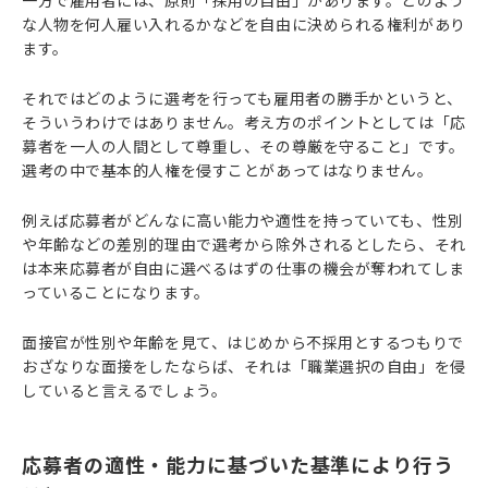
な人物を何人雇い入れるかなどを自由に決められる権利があり
ます。
それではどのように選考を行っても雇用者の勝手かというと、
そういうわけではありません。考え方のポイントとしては「応
募者を一人の人間として尊重し、その尊厳を守ること」です。
選考の中で基本的人権を侵すことがあってはなりません。
例えば応募者がどんなに高い能力や適性を持っていても、性別
や年齢などの差別的理由で選考から除外されるとしたら、それ
は本来応募者が自由に選べるはずの仕事の機会が奪われてしま
っていることになります。
面接官が性別や年齢を見て、はじめから不採用とするつもりで
おざなりな面接をしたならば、それは「職業選択の自由」を侵
していると言えるでしょう。
応募者の適性・能力に基づいた基準により行う