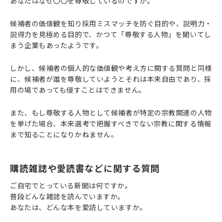
あなたはなぜ〇〇を尊敬しているのですか。
候補者の価値観を知り採用ミスマッチを防ぐ目的や、説明力・
説得力を見極める目的で、かつて「尊敬する人物」を聞いてし
まう企業もあったようです。
しかし、候補者の個人的な価値観や考え方に関する質問と同様
に、候補者が誰を尊敬していようとそれは本来自由であり、採
用の場であっても侵すことはできません。
また、もし尊敬する人物として候補者が特定の宗教関連の人物
を挙げた場合、本来選考で把握すべきでない宗教に関する情報
まで知ることになりかねません。
購読雑誌や愛読書などに関する質問
ご自宅でとっている新聞は何ですか。
普段どんな雑誌を読んでいますか。
あなたは、どんな本を愛読していますか。