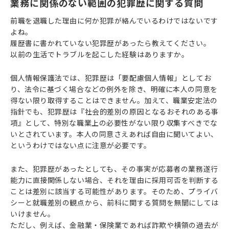
業務に関係のない範囲の犯罪歴に関する質問
前職を退職した理由に何か犯罪が絡んでいるわけではないです
よね。
履歴書に書かれていない犯罪歴があったら教えてください。
以前の生活でトラブルを起こした経験はありますか。
個人情報保護法では、犯罪歴は「要配慮個人情報」としてお
り、法令に基づく場合などの例外を除き、明確に本人の同意を
得ない限り取得することはできません。加えて、職業安定法の
指針でも、犯罪歴は『社会的差別の原因となるおそれのある事
項』として、特別な職業上の必要性がない限り収集すべきでな
いとされています。本人の同意さえあれば自由に聞いてよい、
というわけではない点に注意が必要です。
また、犯罪歴があったとしても、その事実が応募者の業務遂行
能力に直接関係しない場合、それを理由に採用可否を判断する
ことは差別に該当する可能性があります。そのため、プライバ
シーと就職差別の観点から、前科に関する質問を無闇にしては
いけません。
ただし、例えば、金融業・保険業であれば詐欺や横領の過去が