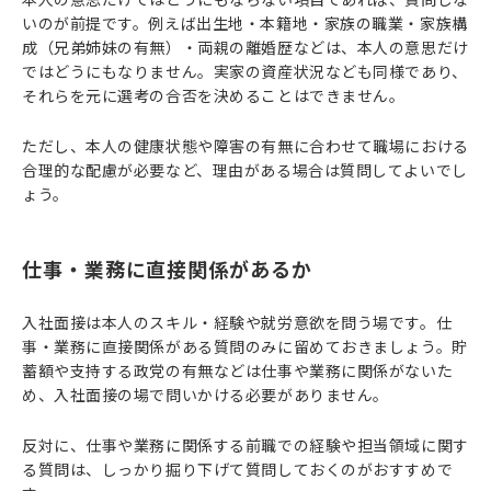
いのが前提です。例えば出生地・本籍地・家族の職業・家族構
成（兄弟姉妹の有無）・両親の離婚歴などは、本人の意思だけ
ではどうにもなりません。実家の資産状況なども同様であり、
それらを元に選考の合否を決めることはできません。
ただし、本人の健康状態や障害の有無に合わせて職場における
合理的な配慮が必要など、理由がある場合は質問してよいでし
ょう。
仕事・業務に直接関係があるか
入社面接は本人のスキル・経験や就労意欲を問う場です。仕
事・業務に直接関係がある質問のみに留めておきましょう。貯
蓄額や支持する政党の有無などは仕事や業務に関係がないた
め、入社面接の場で問いかける必要がありません。
反対に、仕事や業務に関係する前職での経験や担当領域に関す
る質問は、しっかり掘り下げて質問しておくのがおすすめで