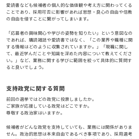
愛読書なども候補者の個人的な価値観や考え方に関わってくる
ことであり、採用可否に影響があれば思想・良心の自由や信教
の自由を侵すことに繋がってしまいます。
「応募者の興味関心や学びの姿勢を知りたい」という意図なの
であれば、購読雑誌や愛読書ではなく、「この業界や職種に関
する情報はどのように収集されていますか。」「現職に関し
て、最近学んだことや知識を深めた内容について教えてくださ
い。」など、業務に関する学びに範囲を絞って具体的に質問す
ると良いでしょう。
支持政党に関する質問
前回の選挙ではどの政党に投票しましたか。
ご家族が応援している政党はどこですか。
尊敬する政治家はいますか。
候補者がどんな政党を支持していても、業務には関係がありま
せん。政治的思想は本来自由であるべき事項であり、採用選考