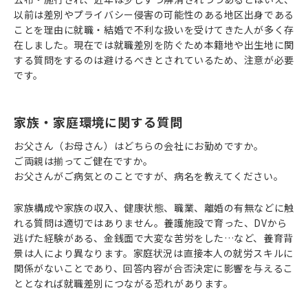
以前は差別やプライバシー侵害の可能性のある地区出身である
ことを理由に就職・結婚で不利な扱いを受けてきた人が多く存
在しました。現在では就職差別を防ぐため本籍地や出生地に関
する質問をするのは避けるべきとされているため、注意が必要
です。
家族・家庭環境に関する質問
お父さん（お母さん）はどちらの会社にお勤めですか。
ご両親は揃ってご健在ですか。
お父さんがご病気とのことですが、病名を教えてください。
家族構成や家族の収入、健康状態、職業、離婚の有無などに触
れる質問は適切ではありません。養護施設で育った、DVから
逃げた経験がある、金銭面で大変な苦労をした…など、養育背
景は人により異なります。家庭状況は直接本人の就労スキルに
関係がないことであり、回答内容が合否決定に影響を与えるこ
ととなれば就職差別につながる恐れがあります。