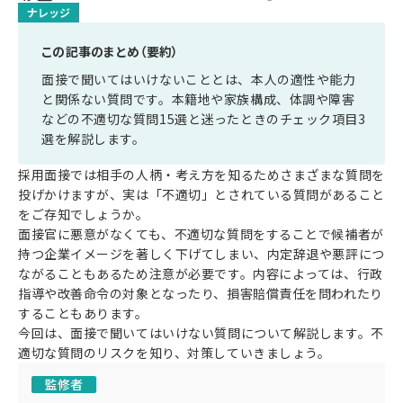
ナレッジ
この記事のまとめ（要約）
面接で聞いてはいけないこととは、本人の適性や能力
と関係ない質問です。本籍地や家族構成、体調や障害
などの不適切な質問15選と迷ったときのチェック項目3
選を解説します。
採用面接では相手の人柄・考え方を知るためさまざまな質問を
投げかけますが、実は「不適切」とされている質問があること
をご存知でしょうか。
面接官に悪意がなくても、不適切な質問をすることで候補者が
持つ企業イメージを著しく下げてしまい、内定辞退や悪評につ
ながることもあるため注意が必要です。内容によっては、行政
指導や改善命令の対象となったり、損害賠償責任を問われたり
することもあります。
今回は、面接で聞いてはいけない質問について解説します。不
適切な質問のリスクを知り、対策していきましょう。
監修者