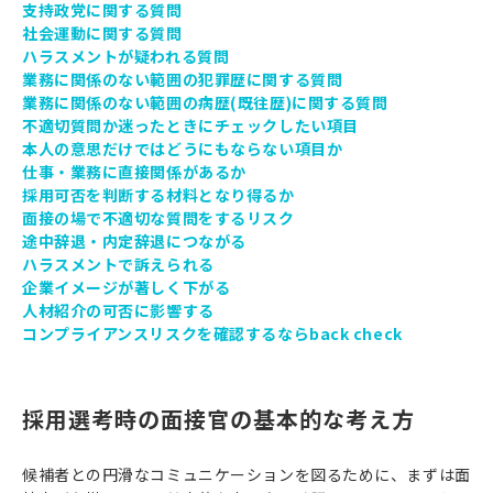
支持政党に関する質問
社会運動に関する質問
ハラスメントが疑われる質問
業務に関係のない範囲の犯罪歴に関する質問
業務に関係のない範囲の病歴(既往歴)に関する質問
不適切質問か迷ったときにチェックしたい項目
本人の意思だけではどうにもならない項目か
仕事・業務に直接関係があるか
採用可否を判断する材料となり得るか
面接の場で不適切な質問をするリスク
途中辞退・内定辞退につながる
ハラスメントで訴えられる
企業イメージが著しく下がる
人材紹介の可否に影響する
コンプライアンスリスクを確認するならback check
採用選考時の面接官の基本的な考え方
候補者との円滑なコミュニケーションを図るために、まずは面