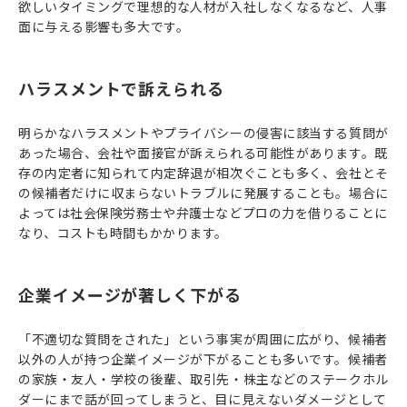
欲しいタイミングで理想的な人材が入社しなくなるなど、人事
面に与える影響も多大です。
ハラスメントで訴えられる
明らかなハラスメントやプライバシーの侵害に該当する質問が
あった場合、会社や面接官が訴えられる可能性があります。既
存の内定者に知られて内定辞退が相次ぐことも多く、会社とそ
の候補者だけに収まらないトラブルに発展することも。場合に
よっては社会保険労務士や弁護士などプロの力を借りることに
なり、コストも時間もかかります。
企業イメージが著しく下がる
「不適切な質問をされた」という事実が周囲に広がり、候補者
以外の人が持つ企業イメージが下がることも多いです。候補者
の家族・友人・学校の後輩、取引先・株主などのステークホル
ダーにまで話が回ってしまうと、目に見えないダメージとして