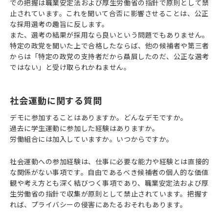
での把握は職業安定法および厚生労働省の指針で原則として禁
止されています。これを聞いて合否に影響させることは、公正
な採用選考の趣旨に反します。
また、選考の結果が採用なら良いという問題でもありません。
特定の政党を聞いた上で合格したならば、他の候補者や第三者
からは「特定の政党の支持者だから贔屓したのだ、公正な選考
ではない」と受け取られかねません。
社会運動に関する質問
デモに参加することはありますか。どんなデモですか。
過去に学生運動に参加した経験はありますか。
労働組合には加入していますか。いつからですか。
社会運動への参加経験は、仕事に必要な能力や経験とは直接的
な関係がない事項です。自由であるべき候補者の個人的な価値
観や考え方とも深く結びつく事項であり、職業安定法および厚
生労働省の指針で収集が原則として禁止されています。把握す
れば、プライバシーの侵害にあたるおそれもあります。