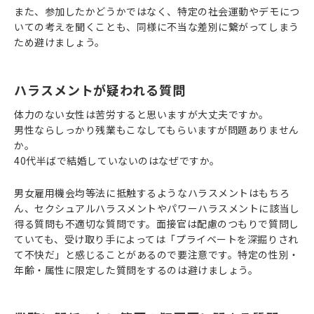
また、参加したかどうかではなく、特定の社会運動やデモにつ
いての考えを聞くことも、同様に不当な差別に繋がってしまう
ため避けましょう。
ハラスメントが疑われる質問
体力のない女性は苦労すると思いますが大丈夫ですか。
男性ならしっかり残業もこなしてもらいますが問題ありません
か。
40代半ばで結婚していないのはなぜですか。
男女雇用機会均等法に抵触するようなハラスメントはもちろ
ん、セクシュアルハラスメントやパワーハラスメントに該当し
得る質問も不適切な質問です。面接官は配慮のつもりで質問し
ていても、受け取り手によっては「プライベートを深掘りされ
て不快だ」と感じることがあるので要注意です。特定の性別・
年齢・属性に限定した質問をするのは避けましょう。