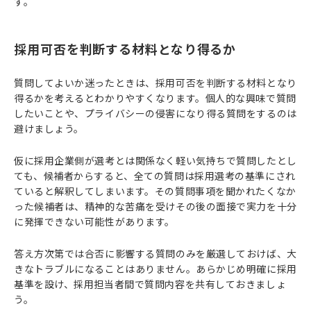
す。
採用可否を判断する材料となり得るか
質問してよいか迷ったときは、採用可否を判断する材料となり
得るかを考えるとわかりやすくなります。個人的な興味で質問
したいことや、プライバシーの侵害になり得る質問をするのは
避けましょう。
仮に採用企業側が選考とは関係なく軽い気持ちで質問したとし
ても、候補者からすると、全ての質問は採用選考の基準にされ
ていると解釈してしまいます。その質問事項を聞かれたくなか
った候補者は、精神的な苦痛を受けその後の面接で実力を十分
に発揮できない可能性があります。
答え方次第では合否に影響する質問のみを厳選しておけば、大
きなトラブルになることはありません。あらかじめ明確に採用
基準を設け、採用担当者間で質問内容を共有しておきましょ
う。