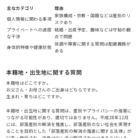
主なカテゴリ
理由
家族構成・宗教・国籍などは差別のリ
個人情報に関わる事項
スクあり
プライベートへの過度
結婚・出産予定、趣味などは守秘の観
な干渉
点で問題
体調や障害に関する質問は配慮義務が
身体的特徴や健康状態
ある
本籍地・出生地に関する質問
本籍地はどこですか。
お父さん・お母さんのご出身はどちらですか。
生まれ・育ちはどこですか。
本籍地・出生地に関する質問は、差別やプライバシーの侵害に
つながる可能性があり、適切ではありません。平成28年12月
には、部落差別の解消を推進し、部落差別のない社会を実現す
ることを目的とした「部落差別の解消の推進に関する法律」が
公布・施行され、近年は少しずつ解消されつつあるとはいえ、