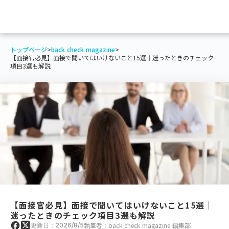
トップページ
>
back check magazine
>
【面接官必見】面接で聞いてはいけないこと15選｜迷ったときのチェック
項目3選も解説
【面接官必見】面接で聞いてはいけないこと15選｜
迷ったときのチェック項目3選も解説
執筆者：back check magazine 編集部
更新日：2026/8/5