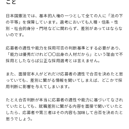
こと
日本国憲法では、基本的人権の一つとして全ての人に「法の下
の平等」を保障しています。選考においても人種・信条・性
別・社会的身分・門地などに関わらず、差別があってはならな
いのです。
応募者の適性や能力を採用可否の判断基準とする必要があり、
「能力は優秀だけれど〇〇出身の人材だから」という理由で不
採用としたならば公正な採用選考とは言えません。
また、面接官本人がどれだけ応募者の適性で合否を決めたと思
っていても、差別に繋がる情報を聞いてしまえば、どこかで採
用判断に影響を与えてしまいます。
たとえ合否判断が本当に応募者の適性や能力に基づいてなされ
ていたとしても、就職差別に繋がる内容を面接で聞いていたと
したら、応募者や第三者はその内容も加味して合否を決めたと
思うでしょう。