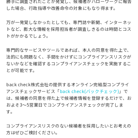
勝手に調査されたことが発覚し、候補者がハローワークに報告
した場合、行政指導や改善命令の対象にもなり得ます。
万が一発覚しなかったとしても、専門誌や新聞、インターネッ
トなど、膨大な情報を採用担当者が調査しきるのは時間とコス
トがかかるでしょう。
専門的なサービスやツールであれば、本人の同意を得た上で、
法的にも問題なく、手間をかけずにコンプライアンスリスクが
ないかなどを確認するコンプライアンスチェックを実施するこ
とが可能です。
back check株式会社の提供するオンライン完結型コンプライ
アンスチェックサービス「
back check(バックチェック)
」で
は、候補者の同意を得た上で候補者情報を登録するだけで、お
およそ3〜5営業日でコンプライアンスチェックが完了しま
す。
コンプライアンスリスクのない候補者を採用したいとお考えの
方はぜひご検討ください。