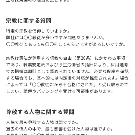
宗教に関する質問
特定の宗教を信仰していますか。
弊社には〇〇教徒が多いですが問題ありませんか。
〇〇教徒であっても〇〇をしてもらいますがよろしいですか。
宗教は憲法が尊重する信教の自由（第20条）にかかわる事項
であり、職業安定法および厚生労働省の指針により、採用選考
での把握は原則として認められていません。必要な配慮を確認
する場合でも、基本的には内定後の対応が推奨されます。場合
によっては「〇〇教徒だから不合格にされた」と受け取られて
しまい、誤解やバッシングを受ける可能性があります。
尊敬する人物に関する質問
人生で最も尊敬する人物は誰ですか。
過去の偉人の中で、最も影響を受けた人物は誰ですか。