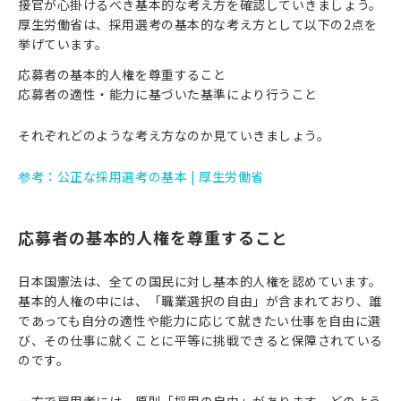
接官が心掛けるべき基本的な考え方を確認していきましょう。
厚生労働省は、採用選考の基本的な考え方として以下の2点を
挙げています。
応募者の基本的人権を尊重すること
応募者の適性・能力に基づいた基準により行うこと
それぞれどのような考え方なのか見ていきましょう。
参考：公正な採用選考の基本 | 厚生労働省
応募者の基本的人権を尊重すること
日本国憲法は、全ての国民に対し基本的人権を認めています。
基本的人権の中には、「職業選択の自由」が含まれており、誰
であっても自分の適性や能力に応じて就きたい仕事を自由に選
び、その仕事に就くことに平等に挑戦できると保障されている
のです。
一方で雇用者には、原則「採用の自由」があります。どのよう