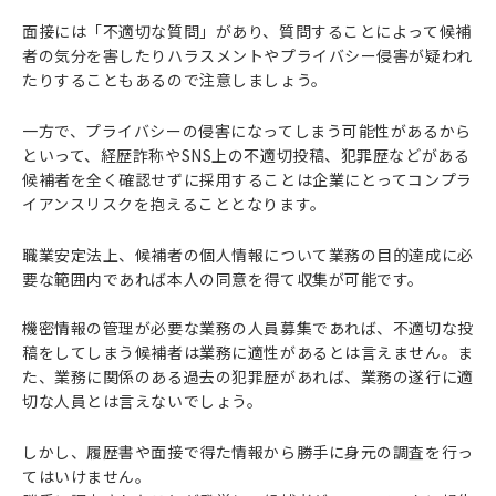
面接には「不適切な質問」があり、質問することによって候補
者の気分を害したりハラスメントやプライバシー侵害が疑われ
たりすることもあるので注意しましょう。
一方で、プライバシーの侵害になってしまう可能性があるから
といって、経歴詐称やSNS上の不適切投稿、犯罪歴などがある
候補者を全く確認せずに採用することは企業にとってコンプラ
イアンスリスクを抱えることとなります。
職業安定法上、候補者の個人情報について業務の目的達成に必
要な範囲内であれば本人の同意を得て収集が可能です。
機密情報の管理が必要な業務の人員募集であれば、不適切な投
稿をしてしまう候補者は業務に適性があるとは言えません。ま
た、業務に関係のある過去の犯罪歴があれば、業務の遂行に適
切な人員とは言えないでしょう。
しかし、履歴書や面接で得た情報から勝手に身元の調査を行っ
てはいけません。