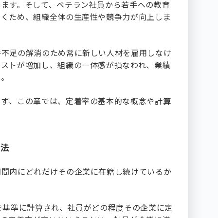
します。そして、ベテラン社員から若手への教育
いくため、組織全体の生産性や競争力が向上しま
手不足の解消のため常に新しい人材を雇用しなけ
コストが増加し、組織の一体感が損なわれ、業績
う。
まず、この章では、定着率の基本的な概念や計算
方法
期間内にどれだけその企業に在籍し続けているか
を基準に計算され、社員がどの程度その企業に定