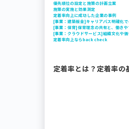
優先順位の設定と施策の計画立案
施策の実施と効果測定
定着率向上に成功した企業の事例
[事業：建築板金]キャリアパス明確化
[事業：保育]保育理念の共有と、働き
[事業：クラウドサービス]組織文化や
定着率向上ならback check
定着率とは？定着率の