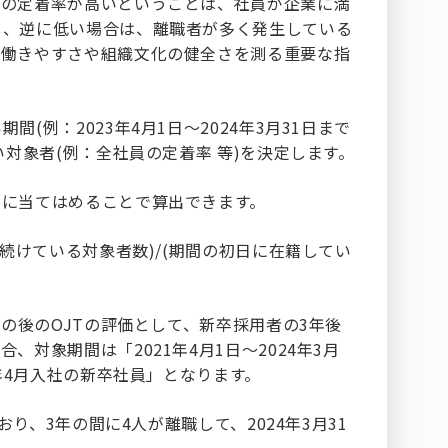
この定着率が高いということは、社員が企業に満
し、逆に低い場合は、離職者が多く発生している
の働きやすさや組織文化の健全さを測る重要な指
(例：2023年4月1日〜2024年3月31日まで
い対象者(例：全社員の定着率 等)を決定します。
式に当てはめることで算出できます。
し続けている対象者数)/(期間の初日に在籍してい
その後のOJTの評価として、新卒採用者の3年後
、対象期間は「2021年4月1日〜2024年3月
1年4月入社の新卒社員」となります。
人おり、3年の間に4人が離職して、2024年3月31