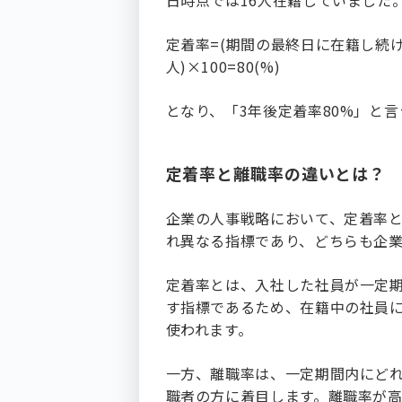
日時点では16人在籍していました
定着率=(期間の最終日に在籍し続け
人)×100=80(%)
となり、「3年後定着率80%」と
定着率と離職率の違いとは？
企業の人事戦略において、定着率
れ異なる指標であり、どちらも企
定着率とは、入社した社員が一定
す指標であるため、在籍中の社員
使われます。
一方、離職率は、一定期間内にど
職者の方に着目します。離職率が