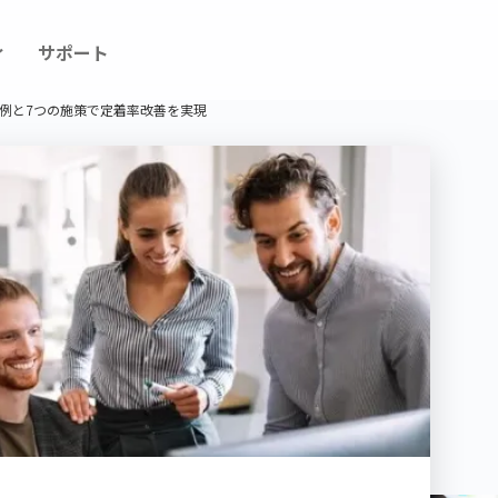
ィ
サポート
例と7つの施策で定着率改善を実現