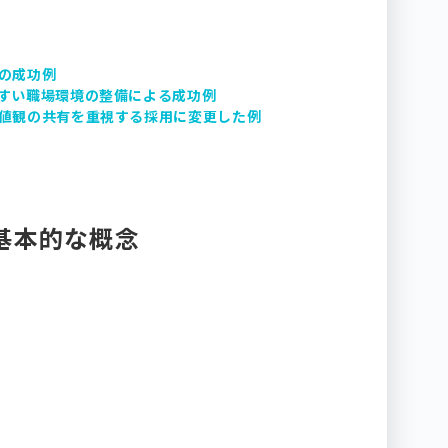
での成功例
やすい職場環境の整備による成功例
価値観の共有を重視する採用に変更した例
基本的な概念