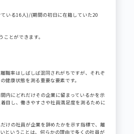
。
ている16人)/(期間の初日に在籍していた20
言うことができます。
と離職率はしばしば混同されがちですが、それぞ
業の健康状態を測る重要な要素です。
期間内にどれだけその企業に留まっているかを示
に着目し、働きやすさや社員満足度を測るために
れだけの社員が企業を辞めたかを示す指標で、離
高いということは、何らかの理由で多くの社員が