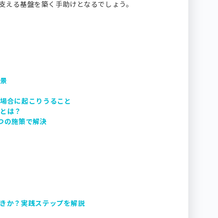
支える基盤を築く手助けとなるでしょう。
背景
の場合に起こりうること
トとは？
つの施策で解決
きか？実践ステップを解説