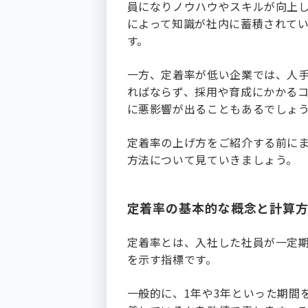
員になりノウハウやスキルが向上
によって知識が社内に蓄積されて
す。
一方、定着率が低い企業では、人
ればならず、採用や育成にかかる
に悪影響が出ることもあるでしょ
定着率の上げ方をご紹介する前に
方法について見ていきましょう。
定着率の基本的な概念と計算
定着率とは、入社した社員が一定
を示す指標です。
一般的に、1年や3年といった期間