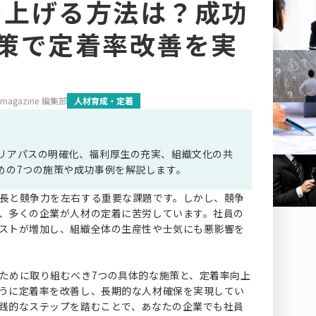
を上げる方法は？成功
策で定着率改善を実
 magazine 編集部
人材育成・定着
リアパスの明確化、福利厚生の充実、組織文化の共
めの7つの施策や成功事例を解説します。
長と競争力を左右する重要な課題です。しかし、競争
、多くの企業が人材の定着に苦労しています。社員の
ストが増加し、組織全体の生産性や士気にも悪影響を
ために取り組むべき7つの具体的な施策と、定着率向上
うに定着率を改善し、長期的な人材確保を実現してい
践的なステップを踏むことで、あなたの企業でも社員