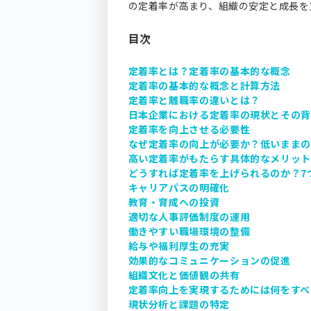
の定着率が高まり、組織の安定と成長を
目次
定着率とは？定着率の基本的な概念
定着率の基本的な概念と計算方法
定着率と離職率の違いとは？
日本企業における定着率の現状とその
定着率を向上させる必要性
なぜ定着率の向上が必要か？低いまま
高い定着率がもたらす具体的なメリッ
どうすれば定着率を上げられるのか？7
キャリアパスの明確化
教育・育成への投資
適切な人事評価制度の運用
働きやすい職場環境の整備
給与や福利厚生の充実
効果的なコミュニケーションの促進
組織文化と価値観の共有
定着率向上を実現するためには何をすべ
現状分析と課題の特定