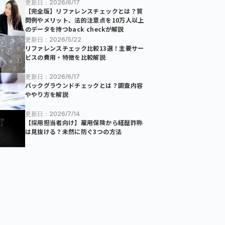
更新日：2026/6/17
【完全版】リファレンスチェックとは？質
問例やメリット、法的注意点を10万人以上
のデータを持つback checkが解説
更新日：2026/5/22
リファレンスチェック比較13選！主要サー
ビスの費用・特徴を比較解説
更新日：2026/6/17
バックグラウンドチェックとは？調査内容
ややり方を解説
更新日：2026/7/14
【採用担当者向け】雇用保険から経歴詐称
は見抜ける？未然に防ぐ3つの方法