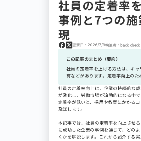
社員の定着率
事例と7つの施
現
執筆者：back check
更新日：2026/7/8
この記事のまとめ（要約）
社員の定着率を上げる方法は、キャ
有などがあります。定着率向上のた
社員の定着率向上は、企業の持続的な成
が激化し、労働市場が流動的になる中で
定着率が低いと、採用や教育にかかるコ
及ぼします。
本記事では、社員の定着率を向上させる
に成功した企業の事例を通じて、どのよ
くかを解説します。これから紹介する実