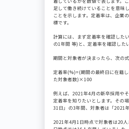
着しているかを数値で表します。
足して働き続けていることを意味
ことを示します。定着率は、企業
標です。
計算には、まず定着率を確認したい期間
の1年間 等)と、定着率を確認した
期間と対象者が決まったら、次の
定着率(%)=(期間の最終日に在籍
た対象者数)×100
例えば、2021年4月の新卒採用や
定着率を知りたいとします。その場合
31日」の3年間、対象者は「202
2021年4月1日時点で対象者は20