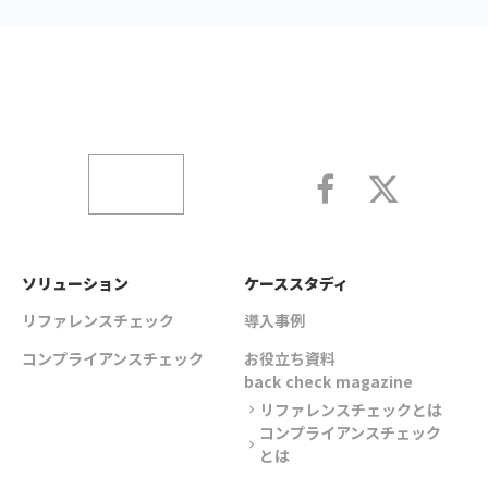
ソリューション
ケーススタディ
リファレンスチェック
導入事例
コンプライアンスチェック
お役立ち資料
back check magazine
リファレンスチェックとは
chevron_right
コンプライアンスチェック
chevron_right
とは