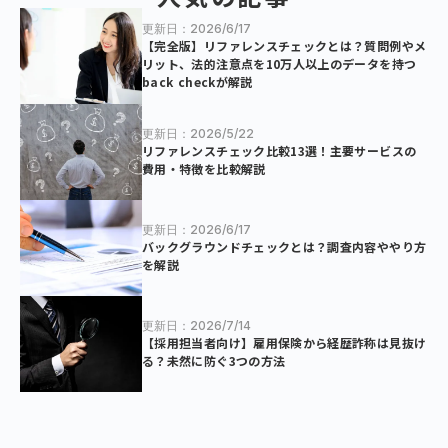
更新日：2026/6/17
【完全版】リファレンスチェックとは？質問例やメ
リット、法的注意点を10万人以上のデータを持つ
back checkが解説
更新日：2026/5/22
リファレンスチェック比較13選！主要サービスの
費用・特徴を比較解説
更新日：2026/6/17
バックグラウンドチェックとは？調査内容ややり方
を解説
更新日：2026/7/14
【採用担当者向け】雇用保険から経歴詐称は見抜け
る？未然に防ぐ3つの方法