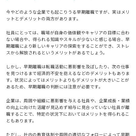
今やどのような企業でも起こりうる早期離職ですが、実はメリ
ットとデメリットの両方があります。
社員にとっては、職場が自身の価値観やキャリアの目標に合わ
ない場合や、得られる知識やスキルが少ないと感じる場合、早
期離職により新しいキャリアの探索をすることができ、ストレ
スから解放されるというメリットがあるでしょう。
しかし、早期離職は転職活動に悪影響を及ぼしたり、次の仕事
を見つけるまで経済的不安を抱えるなどのデメリットもありま
す。状況によってはメリットよりもデメリットが大きいことが
あるため、早期離職の判断には注意が必要です。
企業は、周囲や組織に悪影響を与える社員や、企業成長・業績
の向上に向けた活躍が見込めず給与に見合っていない社員が離
職することで、特定の状況下においてはメリットを得られるこ
ともあります。
ただし、社内の教育体制や周囲の適切なフォローによって早期