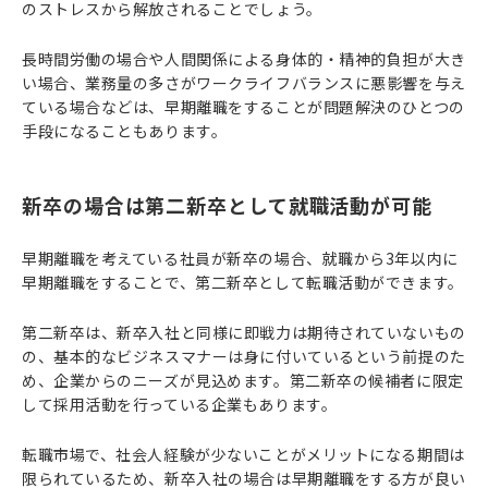
のストレスから解放されることでしょう。
長時間労働の場合や人間関係による身体的・精神的負担が大き
い場合、業務量の多さがワークライフバランスに悪影響を与え
ている場合などは、早期離職をすることが問題解決のひとつの
手段になることもあります。
新卒の場合は第二新卒として就職活動が可能
早期離職を考えている社員が新卒の場合、就職から3年以内に
早期離職をすることで、第二新卒として転職活動ができます。
第二新卒は、新卒入社と同様に即戦力は期待されていないもの
の、基本的なビジネスマナーは身に付いているという前提のた
め、企業からのニーズが見込めます。第二新卒の候補者に限定
して採用活動を行っている企業もあります。
転職市場で、社会人経験が少ないことがメリットになる期間は
限られているため、新卒入社の場合は早期離職をする方が良い