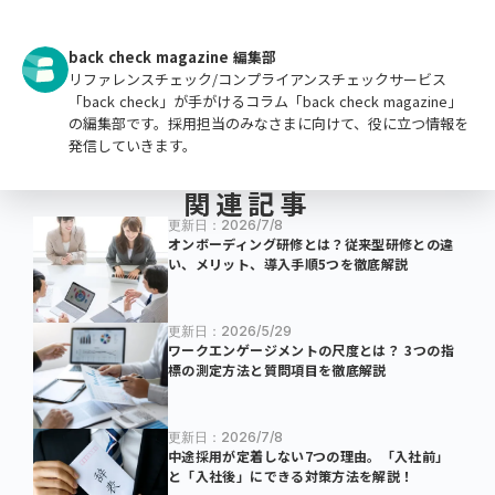
back check magazine 編集部
リファレンスチェック/コンプライアンスチェックサービス
「back check」が手がけるコラム「back check magazine」
の編集部です。採用担当のみなさまに向けて、役に立つ情報を
発信していきます。
関連記事
更新日：2026/7/8
オンボーディング研修とは？従来型研修との違
い、メリット、導入手順5つを徹底解説
更新日：2026/5/29
ワークエンゲージメントの尺度とは？ 3つの指
標の測定方法と質問項目を徹底解説
更新日：2026/7/8
中途採用が定着しない7つの理由。「入社前」
と「入社後」にできる対策方法を解説！