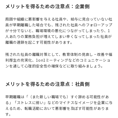
メリットを得るための注意点：企業側
周囲や組織に悪影響を与える社員や、給与に見合っていない社
員が早期離職した場合でも、残された社員へのフォローアップ
が十分でないと、職場環境の悪化につながってしまったり、1
人あたりの業務負担が増えてしまい辛くなってしまった社員が
離職の連鎖を起こす可能性があります。
残された社員の離職対策として、教育体制の見直し・改善や福
利厚生の充実化、1on1ミーティングなどのコミュニケーショ
ンを通して心理的安全性の確保などに取り組みましょう。
メリットを得るための注意点：社員側
早期離職は「（また新しい職場でも）すぐ辞める可能性があ
る」「ストレスに弱い」などのマイナスなイメージを企業に与
えるため、転職活動において悪影響を及ぼす可能性がありま
す。