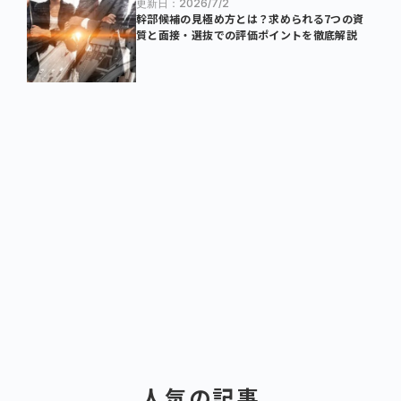
更新日：2026/7/2
幹部候補の見極め方とは？求められる7つの資
質と面接・選抜での評価ポイントを徹底解説
人気の記事