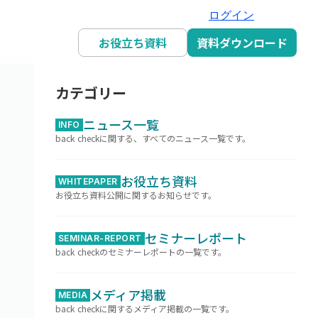
ログイン
お役立ち資料
資料ダウンロード
カテゴリー
ニュース一覧
INFO
back checkに関する、すべてのニュース一覧です。
お役立ち資料
WHITEPAPER
お役立ち資料公開に関するお知らせです。
セミナーレポート
SEMINAR-REPORT
back checkのセミナーレポートの一覧です。
メディア掲載
MEDIA
back checkに関するメディア掲載の一覧です。