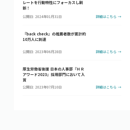
レートを行動特性にフォーカスし刷
新！
公開日: 2024年01月31日
詳細はこちら →
『back check』の推薦者数が累計約
10万人に到達
公開日: 2023年06月28日
詳細はこちら →
厚生労働省後援 日本の人事部『ＨＲ
アワード2023』採用部門において入
賞
公開日: 2023年07月10日
詳細はこちら →