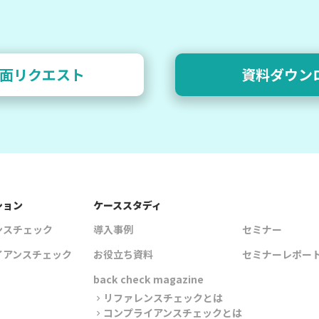
面リクエスト
資料ダウン
ション
ケーススタディ
ンスチェック
導入事例
セミナー
イアンスチェック
お役立ち資料
セミナーレポー
back check magazine
リファレンスチェックとは
chevron_right
コンプライアンスチェックとは
chevron_right