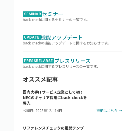
セミナー
SEMINAR
back checkに関するセミナーの一覧です。
機能アップデート
UPDATE
back checkの機能アップデートに関するお知らせです。
プレスリリース
PRESSRELARSE
back checkに関するプレスリリースの一覧です。
オススメ記事
国内大手ITサービス企業として初！
NECのキャリア採用にback checkを
導入
公開日: 2023年12月14日
詳細はこちら →
リファレンスチェックの推奨テンプ