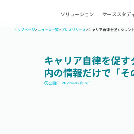
ソリューション
ケーススタデ
トップページ
>
ニュース一覧
>
プレスリリース
>
キャリア自律を促すタレン
キャリア自律を促す
内の情報だけで「そ
access_time
公開日: 2022年02月16日