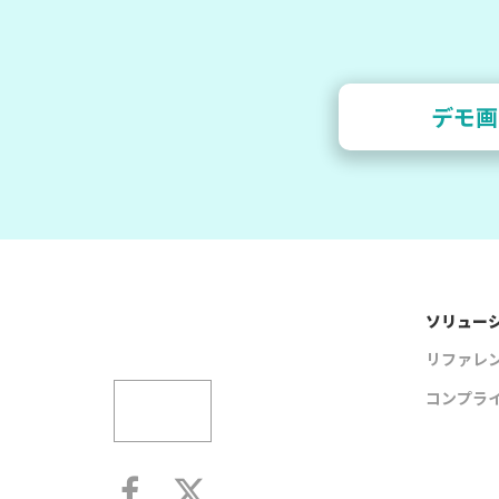
デモ画
ソリュー
リファレ
コンプラ